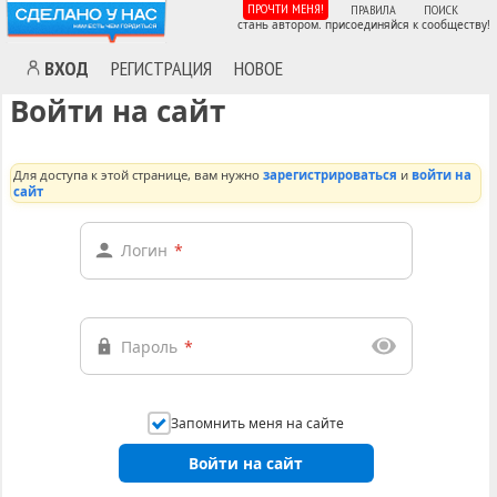
ПРОЧТИ МЕНЯ!
ПРАВИЛА
ПОИСК
стань автором. присоединяйся к сообществу!
ВХОД
РЕГИСТРАЦИЯ
НОВОЕ
Войти на сайт
Для доступа к этой странице, вам нужно
зарегистрироваться
и
войти на
сайт
Логин
*
Пароль
*
Запомнить меня на сайте
Войти на сайт