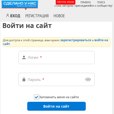
ПРОЧТИ МЕНЯ!
ПРАВИЛА
ПОИСК
стань автором. присоединяйся к сообществу!
ВХОД
РЕГИСТРАЦИЯ
НОВОЕ
Войти на сайт
Для доступа к этой странице, вам нужно
зарегистрироваться
и
войти на
сайт
Логин
*
Пароль
*
Запомнить меня на сайте
Войти на сайт