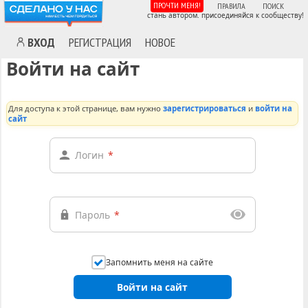
ПРОЧТИ МЕНЯ!
ПРАВИЛА
ПОИСК
стань автором. присоединяйся к сообществу!
ВХОД
РЕГИСТРАЦИЯ
НОВОЕ
Войти на сайт
Для доступа к этой странице, вам нужно
зарегистрироваться
и
войти на
сайт
Логин
*
Пароль
*
Запомнить меня на сайте
Войти на сайт