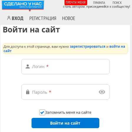
ПРОЧТИ МЕНЯ!
ПРАВИЛА
ПОИСК
стань автором. присоединяйся к сообществу!
ВХОД
РЕГИСТРАЦИЯ
НОВОЕ
Войти на сайт
Для доступа к этой странице, вам нужно
зарегистрироваться
и
войти на
сайт
Логин
*
Пароль
*
Запомнить меня на сайте
Войти на сайт