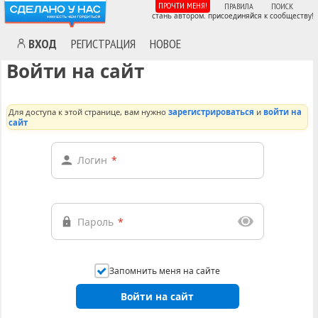
ПРОЧТИ МЕНЯ!
ПРАВИЛА
ПОИСК
стань автором. присоединяйся к сообществу!
ВХОД
РЕГИСТРАЦИЯ
НОВОЕ
Войти на сайт
Для доступа к этой странице, вам нужно
зарегистрироваться
и
войти на
сайт
Логин
*
Пароль
*
Запомнить меня на сайте
Войти на сайт