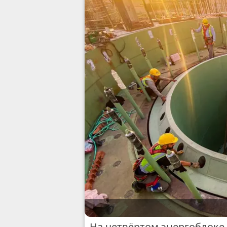
На четвёртом энергоблоке