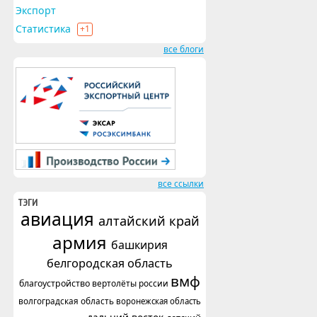
Экспорт
Статистика
+1
все блоги
все ссылки
ТЭГИ
авиация
алтайский край
армия
башкирия
белгородская область
вмф
благоустройство
вертолёты россии
волгоградская область
воронежская область