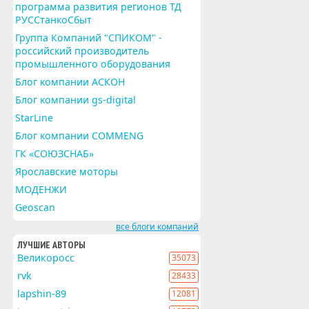
программа развития регионов ТД
РУССтанкоСбыт
Группа Компаний "СПИКОМ" -
российский производитель
промышленного оборудования
Блог компании АСКОН
Блог компании gs-digital
StarLine
Блог компании COMMENG
ГК «СОЮЗСНАБ»
Ярославские моторы
МОДЕНЖИ
Geoscan
все блоги компаний
ЛУЧШИЕ АВТОРЫ
Великоросс
35073
rvk
28433
lapshin-89
12081