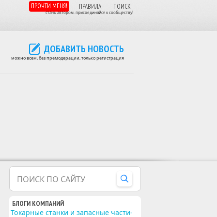
ПРОЧТИ МЕНЯ!
ПРАВИЛА
ПОИСК
стань автором. присоединяйся к сообществу!
ДОБАВИТЬ НОВОСТЬ
можно всем, без премодерации, только регистрация
ПОИСК ПО САЙТУ
БЛОГИ КОМПАНИЙ
Токарные станки и запасные части-