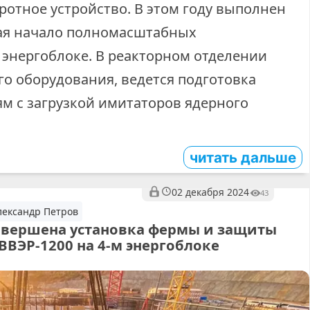
ротное устройство. В этом году выполнен
чая начало полномасштабных
 энергоблоке. В реакторном отделении
о оборудования, ведется подготовка
м с загрузкой имитаторов ядерного
читать дальше
02 декабря 2024
43
лександр Петров
авершена установка фермы и защиты
ВВЭР-1200 на 4-м энергоблоке