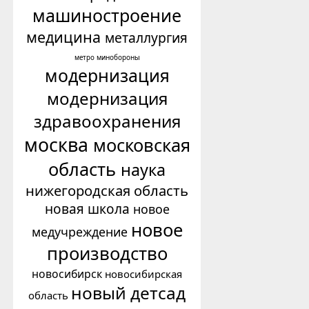
машиностроение
медицина
металлургия
минобороны
метро
модернизация
модернизация
здравоохранения
москва
московская
область
наука
нижегородская область
новая школа
новое
новое
медучреждение
производство
новосибирск
новосибирская
новый детсад
область