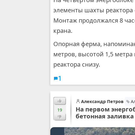
элементы шахты реактора 
Монтаж продолжался 8 час
крана.
Опорная ферма, напомина
метров, высотой 1,5 метра
реактора снизу.
1
Александр Петров
А
На первом энерго
19
бетонная заливка