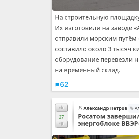
На строительную площадку
Их изготовили на заводе «
отправили морским путём 
составило около 3 тысяч к
оборудование перевезли 
на временный склад.
62
Александр Петров
А
Росатом завершил
27
энергоблоке ВВЭР