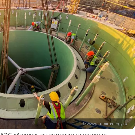
© www.atomic-energy.ru
 АЭС «Аккую» установили ключевые