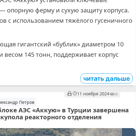
— опорную ферму и сухую защиту корпуса.
ов с использованием тяжёлого гусеничного
ющая гигантский «бублик» диаметром 10
 и весом 145 тонн, поддерживает корпус
читать дальше
11 ноября 2024
26
лександр Петров
блоке АЭС «Аккую» в Турции завершена
 купола реакторного отделения