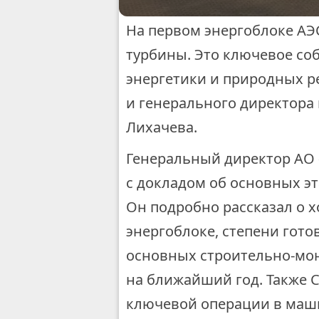
На первом энергоблоке АЭ
турбины. Это ключевое со
энергетики и природных р
и генерального директора
Лихачева.
Генеральный директор АО 
с докладом об основных эт
Он подробно рассказал о 
энергоблоке, степени гот
основных строительно-мо
на ближайший год. Также 
ключевой операции в маши