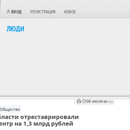
ВХОД
РЕГИСТРАЦИЯ
НОВОЕ
ЛЮДИ
08 июля
154
, Общество
бласти отреставрировали
нтр на 1,3 млрд рублей