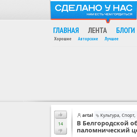
ГЛАВНАЯ
ЛЕНТА
БЛОГИ
Хорошие
Авторские
Лучшее
MAX
artal
Культура, Спорт
В Белгородской о
14
паломнический це