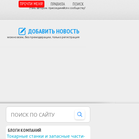
ПРОЧТИ МЕНЯ!
ПРАВИЛА
ПОИСК
стань автором. присоединяйся к сообществу!
ДОБАВИТЬ НОВОСТЬ
можно всем, без премодерации, только регистрация
ПОИСК ПО САЙТУ
БЛОГИ КОМПАНИЙ
Токарные станки и запасные части-