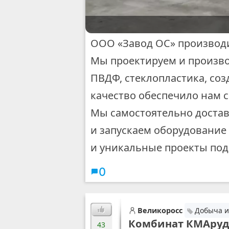
ООО «Завод ОС» производи
Мы проектируем и произво
ПВДФ, стеклопластика, со
качество обеспечило нам с
Мы самостоятельно достав
и запускаем оборудование
и уникальные проекты под
0
Великоросс
Добыча и
Комбинат КМАруда
43