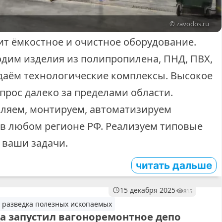
© zavodos.ru
т ёмкостное и очистное оборудование.
дим изделия из полипропилена, ПНД, ПВХ,
здаём технологические комплексы. Высокое
прос далеко за пределами области.
ляем, монтируем, автоматизируем
 в любом регионе РФ. Реализуем типовые
 ваши задачи.
читать дальше
15 декабря 2025
815
 разведка полезных ископаемых
 запустил вагоноремонтное депо