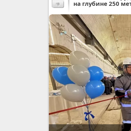
на глубине 250 ме