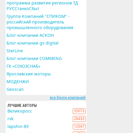
программа развития регионов ТД
РУССтанкоСбыт
Группа Компаний "СПИКОМ" -
российский производитель
промышленного оборудования
Блог компании АСКОН
Блог компании gs-digital
StarLine
Блог компании COMMENG
ГК «СОЮЗСНАБ»
Ярославские моторы
МОДЕНЖИ
Geoscan
все блоги компаний
ЛУЧШИЕ АВТОРЫ
Великоросс
35073
rvk
28433
lapshin-89
12047