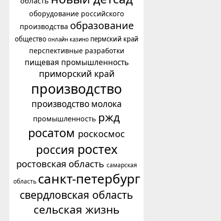
область
оборудование российского
образование
производства
общество
пермский край
онлайн казино
перспективные разработки
пищевая промышленность
приморский край
производство
производство молока
ржд
промышленность
росатом
роскосмос
ростех
россия
ростовская область
самарская
санкт-петербург
область
свердловская область
сельская жизнь