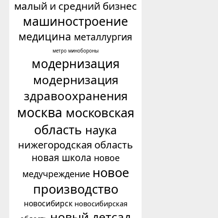
малый и средний бизнес
машиностроение
медицина
металлургия
минобороны
метро
модернизация
модернизация
здравоохранения
москва
московская
область
наука
нижегородская область
новая школа
новое
новое
медучреждение
производство
новосибирск
новосибирская
новый детсад