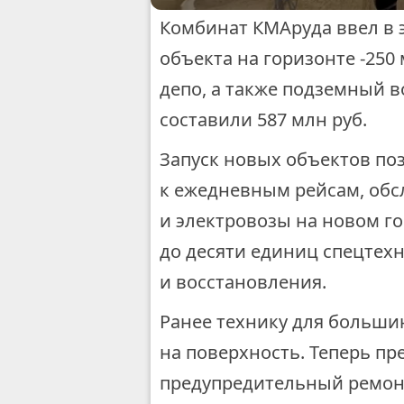
Комбинат КМАруда ввел в 
объекта на горизонте -250
депо, а также подземный 
составили 587 млн руб.
Запуск новых объектов по
к ежедневным рейсам, обс
и электровозы на новом го
до десяти единиц спецтех
и восстановления.
Ранее технику для больши
на поверхность. Теперь п
предупредительный ремонт