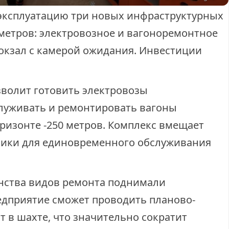
эксплуатацию три новых инфраструктурных
 метров: электровозное и вагоноремонтное
вокзал с камерой ожидания. Инвестиции
зволит готовить электровозы
луживать и ремонтировать вагоны
ризонте -250 метров. Комплекс вмещает
ники для единовременного обслуживания
нства видов ремонта поднимали
редприятие сможет проводить планово-
 в шахте, что значительно сократит