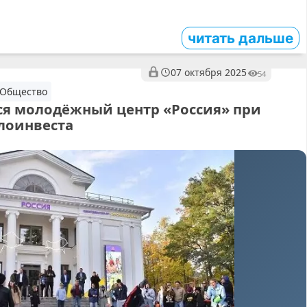
читать дальше
07 октября 2025
54
, Общество
ся молодёжный центр «Россия» при
лоинвеста