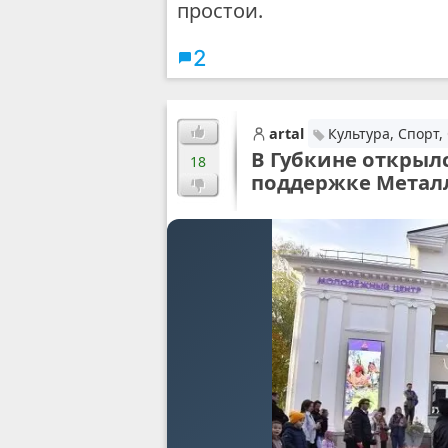
простои.
2
artal
Культура, Спорт
В Губкине открыл
18
поддержке Метал