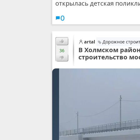
открылась детская поликл
0
artal
Дорожное строит
В Холмском район
36
строительство мо