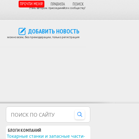
ПРОЧТИ МЕНЯ!
ПРАВИЛА
ПОИСК
стань автором. присоединяйся к сообществу!
ДОБАВИТЬ НОВОСТЬ
можно всем, без премодерации, только регистрация
ПОИСК ПО САЙТУ
БЛОГИ КОМПАНИЙ
Токарные станки и запасные части-