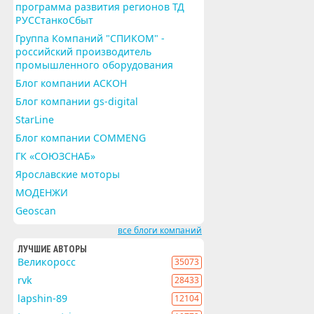
программа развития регионов ТД
РУССтанкоСбыт
Группа Компаний "СПИКОМ" -
российский производитель
промышленного оборудования
Блог компании АСКОН
Блог компании gs-digital
StarLine
Блог компании COMMENG
ГК «СОЮЗСНАБ»
Ярославские моторы
МОДЕНЖИ
Geoscan
все блоги компаний
ЛУЧШИЕ АВТОРЫ
Великоросс
35073
rvk
28433
lapshin-89
12104