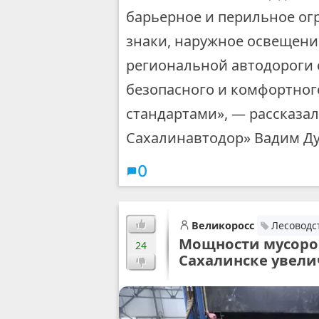
барьерное и перильное ог
знаки, наружное освещение
региональной автодороги 
безопасного и комфортног
стандартами», — рассказа
Сахалинавтодор» Вадим Д
0
Великоросс
Лесоводс
Мощности мусоро
24
Сахалинске увели