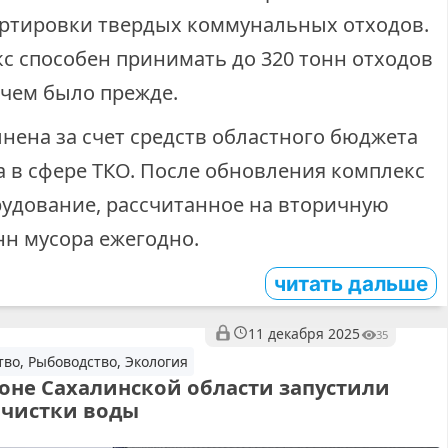
ртировки твердых коммунальных отходов.
с способен принимать до 320 тонн отходов
, чем было прежде.
нена за счет средств областного бюджета
а в сфере ТКО. После обновления комплекс
удование, рассчитанное на вторичную
онн мусора ежегодно.
читать дальше
11 декабря 2025
35
тво, Рыбоводство, Экология
оне Сахалинской области запустили
очистки воды