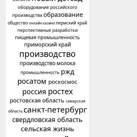
оборудование российского
образование
производства
общество
пермский край
онлайн казино
перспективные разработки
пищевая промышленность
приморский край
производство
производство молока
ржд
промышленность
росатом
роскосмос
ростех
россия
ростовская область
самарская
санкт-петербург
область
свердловская область
сельская жизнь