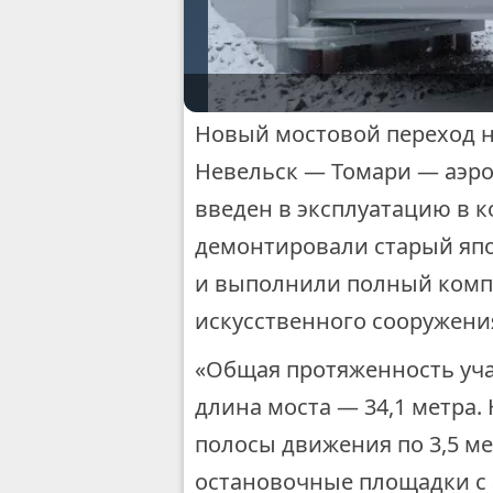
Новый мостовой переход н
Невельск — Томари — аэро
введен в эксплуатацию в ко
демонтировали старый япо
и выполнили полный компл
искусственного сооружени
«Общая протяженность учас
длина моста — 34,1 метра.
полосы движения по 3,5 ме
остановочные площадки с