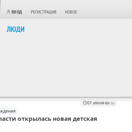
ВХОД
РЕГИСТРАЦИЯ
НОВОЕ
ЛЮДИ
01 июня
198
ждения
ласти открылась новая детская