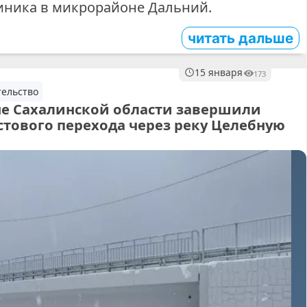
иника в микрорайоне Дальний.
читать дальше
15 января
173
ельство
е Сахалинской области завершили
стового перехода через реку Целебную