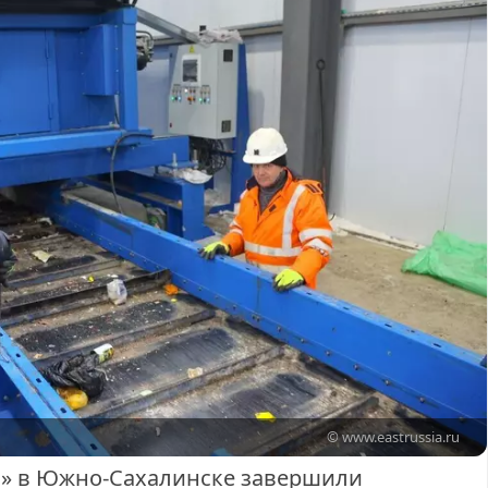
© www.eastrussia.ru
й» в Южно-Сахалинске завершили