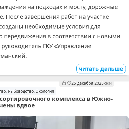
раждения на подходах и мосту, дорожные
. После завершения работ на участке
созданы необходимые условия для
о передвижения в соответствии с новыми
л руководитель ГКУ «Управление
уманский.
читать дальше
25 декабря 2025
54
тво, Рыбоводство, Экология
сортировочного комплекса в Южно-
чены вдвое