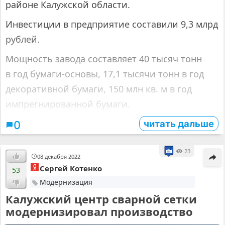
районе Калужской области.
Инвестиции в предприятие составили 9,3 млрд
рублей.
Мощность завода составляет 40 тысяч тонн
в год бумаги-основы, 17,1 тысячи тонн в год
декоративной бумаги, 150 млн кв. м в год
импрегнированной бумаги.
читать дальше
0
23
08 декабря 2022
Сергей Котенко
53
Модернизация
Калужский центр сварной сетки
модернизировал производство