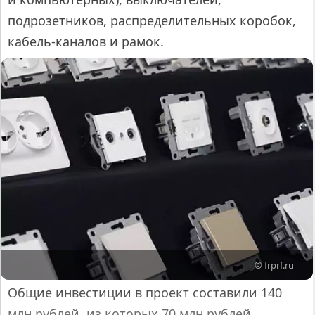
подрозетников, распределительных коробок,
кабель-каналов и рамок.
© frprf.ru
Общие инвестиции в проект составили 140
млн рублей, из которых 70 млн рублей