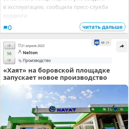
в эксплуатацию, сообщила пресс-служба
холдинга.
читать дальше
0
29
21 апреля 2023
Nelton
56
Производство
«Хаят» на боровской площадке
запускает новое производство