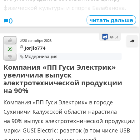
физической культуры и спорта Балабанова.
читать дальше
0
51
28 сентября 2023
Jorjio774
39
Модернизация
Компания «ПП Гуси Электрик»
увеличила выпуск
электротехнической продукции
на 90%
Компания «ПП Гуси Электрик» в городе
Сухиничи Калужской области нарастила
на 90% выпуск электротехнической продукции
марки GUSI Еlectric: розеток (в том числе USB
и компьютерных), выключателей,