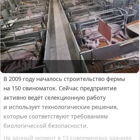
© nikatv.ru
В 2009 году началось строительство фермы
на 150 свиноматок. Сейчас предприятие
активно ведёт селекционную работу
и использует технологические решения,
которые соответствуют требованиям
биологической безопасности.
На данный момент в 13 современных зданиях