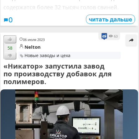
содержатся более 32 тысяч голов свиней.
читать дальше
0
63
06 июля 2023
Nelton
58
Новые заводы и цеха
«Никатор» запустила завод
по производству добавок для
полимеров.