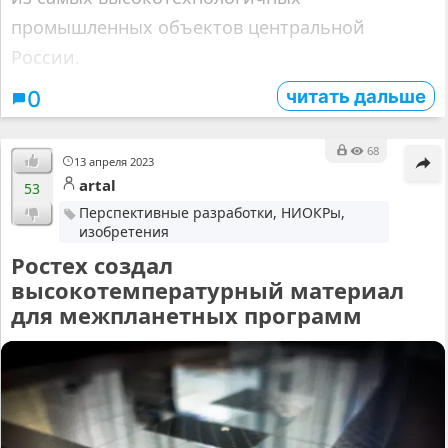
промышленных объектов центральной
России.
читать дальше
0
68
13 апреля 2023
artal
53
Перспективные разработки, НИОКРы,
изобретения
Ростех создал
высокотемпературный материал
для межпланетных программ