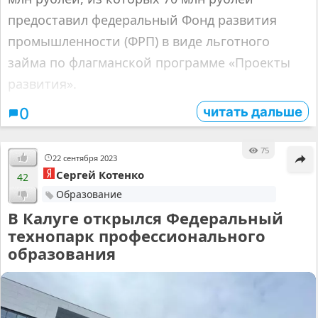
предоставил федеральный Фонд развития
промышленности (ФРП) в виде льготного
займа по флагманской программе «Проекты
развития».
читать дальше
0
75
22 сентября 2023
Сергей Котенко
42
Образование
В Калуге открылся Федеральный
технопарк профессионального
образования