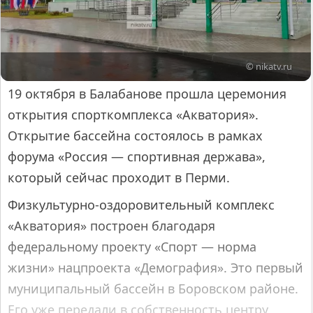
© nikatv.ru
19 октября в Балабанове прошла церемония
открытия спорткомплекса «Акватория».
Открытие бассейна состоялось в рамках
форума «Россия — спортивная держава»,
который сейчас проходит в Перми.
Физкультурно-оздоровительный комплекс
«Акватория» построен благодаря
федеральному проекту «Спорт — норма
жизни» нацпроекта «Демография». Это первый
муниципальный бассейн в Боровском районе.
Его уже передали в собственность центру