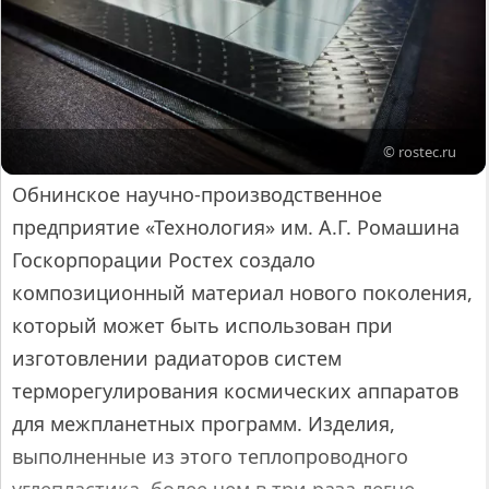
© rostec.ru
Обнинское научно-производственное
предприятие «Технология» им. А.Г. Ромашина
Госкорпорации Ростех создало
композиционный материал нового поколения,
который может быть использован при
изготовлении радиаторов систем
терморегулирования космических аппаратов
для межпланетных программ. Изделия,
выполненные из этого теплопроводного
углепластика, более чем в три раза легче