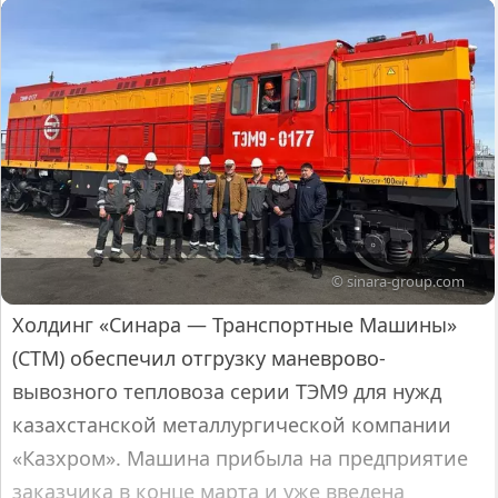
© sinara-group.com
Холдинг «Синара — Транспортные Машины»
(СТМ) обеспечил отгрузку маневрово-
вывозного тепловоза серии ТЭМ9 для нужд
казахстанской металлургической компании
«Казхром». Машина прибыла на предприятие
заказчика в конце марта и уже введена