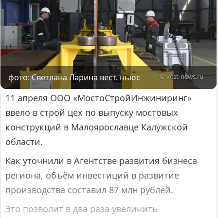
фото: Светлана Ларина вест. ньюс
© vest-news.ru
11 апреля ООО «МостоСтройИнжиниринг»
ввело в строй цех по выпуску мостовых
конструкций в Малоярославце Калужской
области.
Как уточнили в Агентстве развития бизнеса
региона, объём инвестиций в развитие
производства составил 87 млн рублей.
Это позволит в два раза увеличить