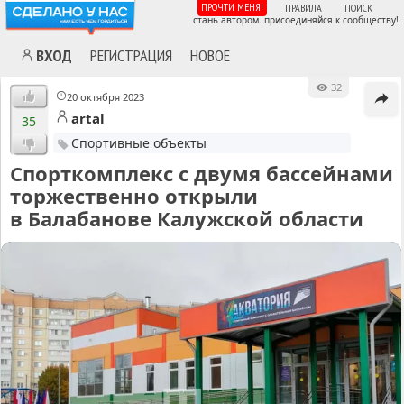
ПРОЧТИ МЕНЯ!
ПРАВИЛА
ПОИСК
стань автором. присоединяйся к сообществу!
ВХОД
РЕГИСТРАЦИЯ
НОВОЕ
32
20 октября 2023
artal
35
Спортивные объекты
Спорткомплекс с двумя бассейнами
торжественно открыли
в Балабанове Калужской области
MA