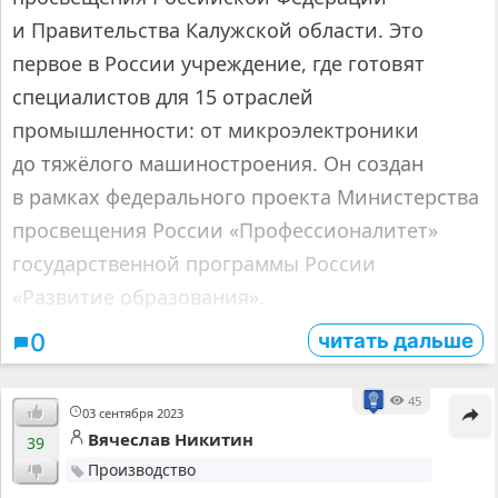
и Правительства Калужской области. Это
первое в России учреждение, где готовят
специалистов для 15 отраслей
промышленности: от микроэлектроники
до тяжёлого машиностроения. Он создан
в рамках федерального проекта Министерства
просвещения России «Профессионалитет»
государственной программы России
«Развитие образования».
читать дальше
0
45
03 сентября 2023
Вячеслав Никитин
39
Производство