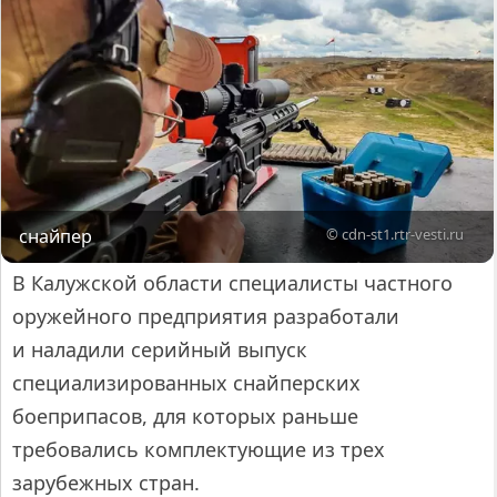
снайпер
© cdn-st1.rtr-vesti.ru
В Калужской области специалисты частного
оружейного предприятия разработали
и наладили серийный выпуск
специализированных снайперских
боеприпасов, для которых раньше
требовались комплектующие из трех
зарубежных стран.