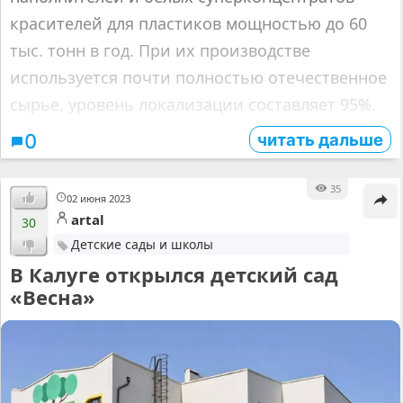
красителей для пластиков мощностью до 60
тыс. тонн в год. При их производстве
используется почти полностью отечественное
сырье, уровень локализации составляет 95%.
читать дальше
0
35
02 июня 2023
artal
30
Детские сады и школы
В Калуге открылся детский сад
«Весна»