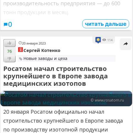
производительность предприятия — до 600
тонн продукции в месяц.
читать дальше
0
114
20 января 2023
Сергей Котенко
76
Новые заводы и цеха
Росатом начал строительство
крупнейшего в Европе завода
медицинских изотопов
© www.rosatom.ru
20 января Росатом официально начал
строительство крупнейшего в Европе завода
по производству изотопной продукции