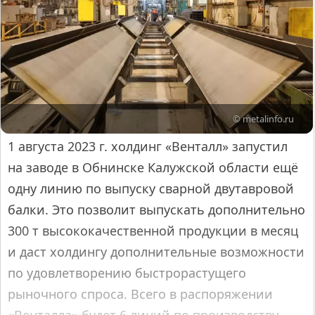
© metalinfo.ru
1 августа 2023 г. холдинг «Венталл» запустил
на заводе в Обнинске Калужской области ещё
одну линию по выпуску сварной двутавровой
балки. Это позволит выпускать дополнительно
300 т высококачественной продукции в месяц
и даст холдингу дополнительные возможности
по удовлетворению быстрорастущего
рыночного спроса. Всего в распоряжении
«Венталла» будет 6 линий по производству