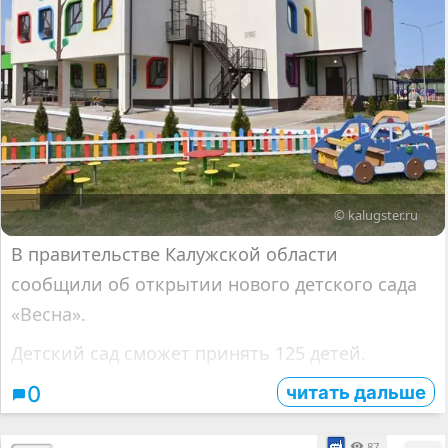
© kalugster.ru
В правительстве Калужской области
сообщили об открытии нового детского сада
«Весна».
Детский сад сможет принять 125 детей.
читать дальше
0
87