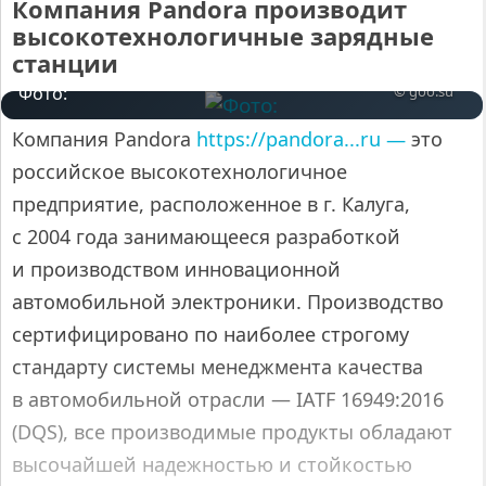
Компания Pandora производит
высокотехнологичные зарядные
станции
Фото:
© goo.su
Компания Pandora
https://pandora...ru —
это
российское высокотехнологичное
предприятие, расположенное в г. Калуга,
с 2004 года занимающееся разработкой
и производством инновационной
автомобильной электроники. Производство
сертифицировано по наиболее строгому
стандарту системы менеджмента качества
в автомобильной отрасли — IATF 16949:2016
(DQS), все производимые продукты обладают
высочайшей надежностью и стойкостью