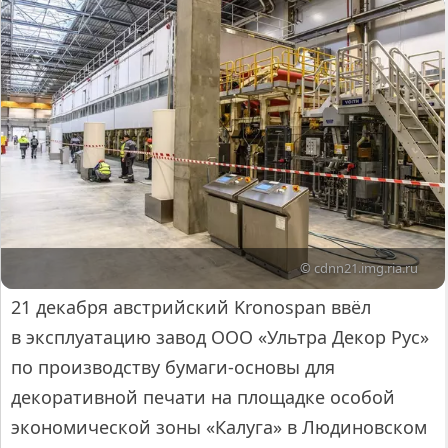
© cdnn21.img.ria.ru
21 декабря австрийский Kronospan ввёл
в эксплуатацию завод ООО «Ультра Декор Рус»
по производству бумаги-основы для
декоративной печати на площадке особой
экономической зоны «Калуга» в Людиновском