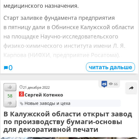
медицинского назначения.
Старт заливке фундамента предприятия
в пятницу дали в Обнинске Калужской области
на площадке Научно-исследовательского
физико-химического института имени Л. Я.
Карпова (НИФХИ, предприятие Росатома).
читать дальше
0
66
21 декабря 2022
Сергей Котенко
58
Новые заводы и цеха
В Калужской области открыт завод
по производству бумаги-основы
для декоративной печати