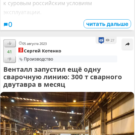
к суровым российским условиям
эксплуатации.
читать дальше
0
27
05 августа 2023
Сергей Котенко
41
Производство
Венталл запустил ещё одну
сварочную линию: 300 т сварного
двутавра в месяц