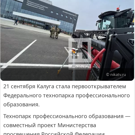
© nikatv.ru
21 сентября Калуга стала первооткрывателем
Федерального технопарка профессионального
образования.
Технопарк профессионального образования —
совместный проект Министерства
просвещения Российской Федерации