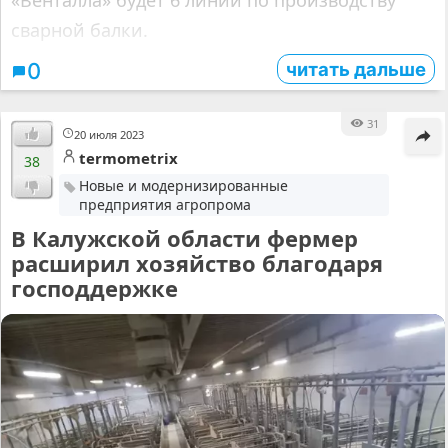
сварной балки.
читать дальше
0
31
20 июля 2023
termometrix
38
Новые и модернизированные
предприятия агропрома
В Калужской области фермер
расширил хозяйство благодаря
господдержке