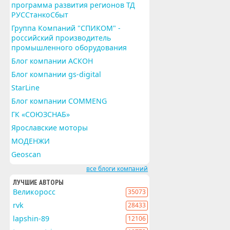
программа развития регионов ТД
РУССтанкоСбыт
Группа Компаний "СПИКОМ" -
российский производитель
промышленного оборудования
Блог компании АСКОН
Блог компании gs-digital
StarLine
Блог компании COMMENG
ГК «СОЮЗСНАБ»
Ярославские моторы
МОДЕНЖИ
Geoscan
все блоги компаний
ЛУЧШИЕ АВТОРЫ
Великоросс
35073
rvk
28433
lapshin-89
12106