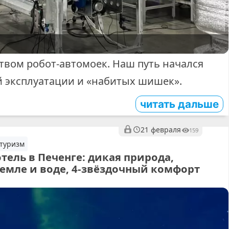
вом робот-автомоек. Наш путь начался
ой эксплуатации и «набитых шишек».
читать дальше
21 февраля
159
 туризм
тель в Печенге: дикая природа,
емле и воде, 4-звёздочный комфорт