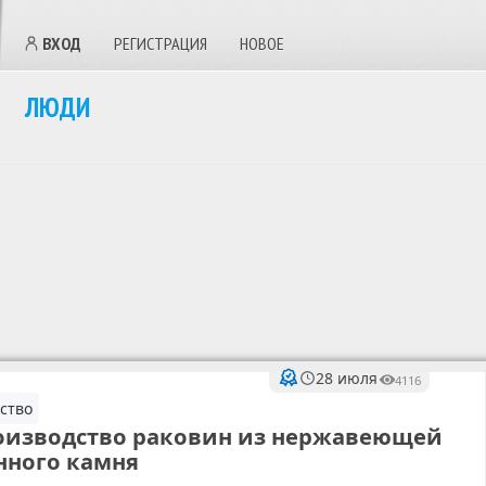
ВХОД
РЕГИСТРАЦИЯ
НОВОЕ
ЛЮДИ
28 июля
4116
ство
роизводство раковин из нержавеющей
енного камня