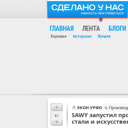
ГЛАВНАЯ
ЛЕНТА
БЛОГИ
Хорошие
Авторские
Лучшее
MAX
ЭКОН УРФО
Производ
SAWY запустил п
41
стали и искусств