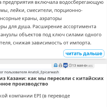
ка предприятия включала водосберегающую
мы, лейки, смесители, порционно-
нсорные краны, аэраторы
ры для душа. Расширение ассортимента
санузлы объектов под ключ силами одного
теля, снижая зависимость от импорта.
читать дальше
13 мая
1455
ог пользователя Anatoli_Epicarwash
из Казани: как мы пересели с китайских
енное производство
кой компании ЕРІ (в переводе