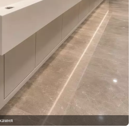
 камня