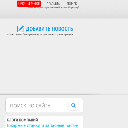
ПРОЧТИ МЕНЯ!
ПРАВИЛА
ПОИСК
стань автором. присоединяйся к сообществу!
ДОБАВИТЬ НОВОСТЬ
можно всем, без премодерации, только регистрация
ПОИСК ПО САЙТУ
БЛОГИ КОМПАНИЙ
Токарные станки и запасные части-