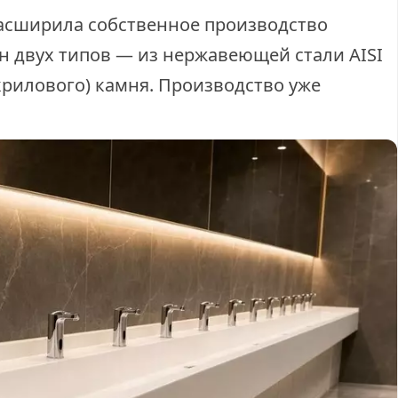
асширила собственное производство
н двух типов — из нержавеющей стали AISI
акрилового) камня. Производство уже