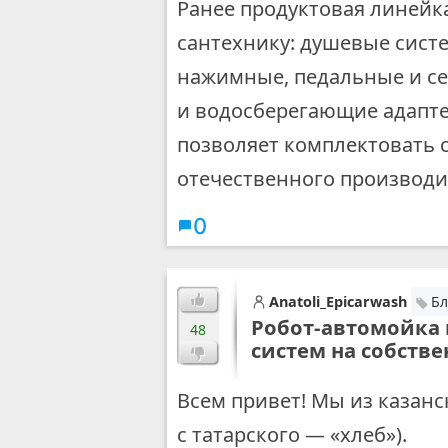
Ранее продуктовая линей
сантехнику: душевые систе
нажимные, педальные и се
и водосберегающие адапте
позволяет комплектовать 
отечественного производи
0
Anatoli_Epicarwash
Бл
Робот-автомойка 
48
систем на собств
Всем привет! Мы из казанс
с татарского — «хлеб»).