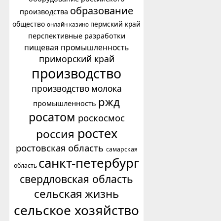
образование
производства
общество
пермский край
онлайн казино
перспективные разработки
пищевая промышленность
приморский край
производство
производство молока
ржд
промышленность
росатом
роскосмос
ростех
россия
ростовская область
самарская
санкт-петербург
область
свердловская область
сельская жизнь
сельское хозяйство