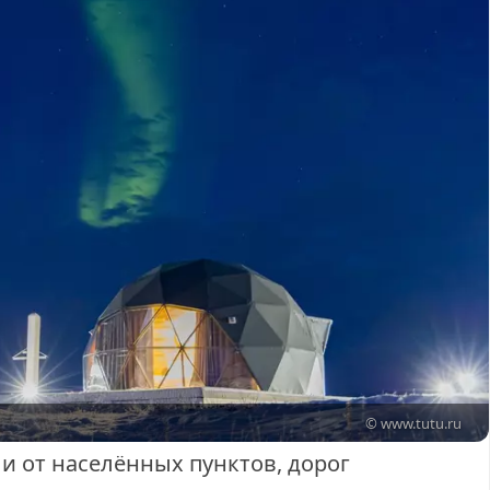
© www.tutu.ru
и от населённых пунктов, дорог