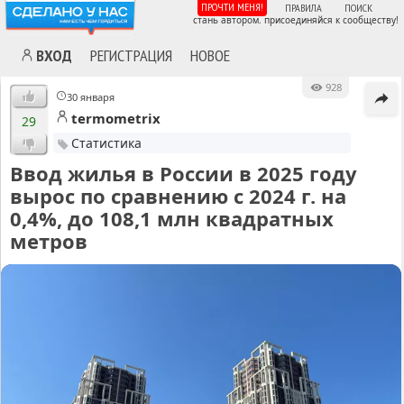
ПРОЧТИ МЕНЯ!
ПРАВИЛА
ПОИСК
стань автором. присоединяйся к сообществу!
ВХОД
РЕГИСТРАЦИЯ
НОВОЕ
928
30 января
termometrix
29
Статистика
Ввод жилья в России в 2025 году
вырос по сравнению с 2024 г. на
0,4%, до 108,1 млн квадратных
метров
MA