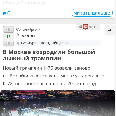
обхода Волгограда
читать дальше
0
112
26 декабря 2025
Ivan_82
15
Культура, Спорт, Общество
В Москве возродили большой
лыжный трамплин
Новый трамплин К-75 возвели заново
на Воробьевых горах на месте устаревшего
К-72, построенного больше 70 лет назад.