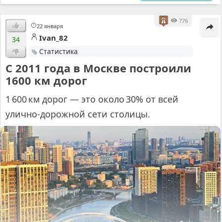
776
22 января
Ivan_82
34
Статистика
С 2011 года в Москве построили
1600 км дорог
1 600 км дорог — это около 30% от всей
улично-дорожной сети столицы.