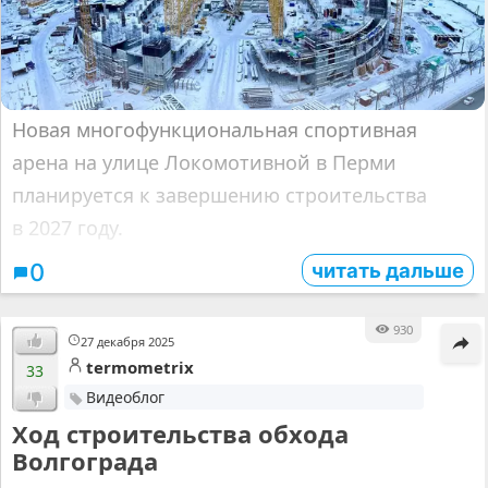
Новая многофункциональная спортивная
арена на улице Локомотивной в Перми
планируется к завершению строительства
в 2027 году.
читать дальше
0
930
27 декабря 2025
termometrix
33
Видеоблог
Ход строительства обхода
Волгограда