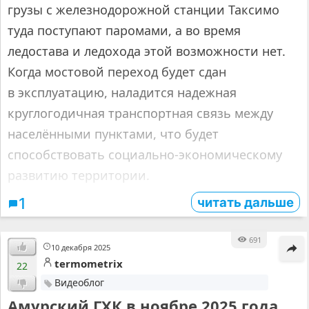
грузы с железнодорожной станции Таксимо
туда поступают паромами, а во время
ледостава и ледохода этой возможности нет.
Когда мостовой переход будет сдан
в эксплуатацию, наладится надежная
круглогодичная транспортная связь между
населёнными пунктами, что будет
способствовать социально-экономическому
развитию территории.
читать дальше
1
691
10 декабря 2025
termometrix
22
Видеоблог
Амурский ГХК в ноябре 2025 года