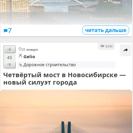
© www.sobyanin.ru
читать дальше
7
8348
21 января
Gelio
43
Дорожное строительство
Четвёртый мост в Новосибирске —
новый силуэт города