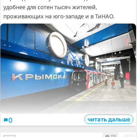
удобнее для сотен тысяч жителей,
проживающих на юго-западе и в ТиНАО.
© www.sobyanin.ru
читать дальше
0
359