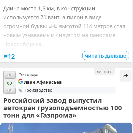
Длина моста 1,5 км, в конструкции
используется 70 вант, а пилон в виде
огромной буквы «Н» высотой 114 метров стал
новым узнаваемым силуэтом на панораме
Новосибирска.
читать дальше
12
119431
20 января
Иван Афанасьев
60
Производство
Российский завод выпустил
автокран грузоподъемностью 100
тонн для «Газпрома»