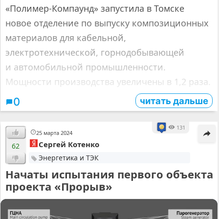
«Полимер-Компаунд» запустила в Томске
новое отделение по выпуску композиционных
материалов для кабельной,
электротехнической, горнодобывающей
и автомобильной промышленности.
Мощности производства увеличены в 1,2 раза.
читать дальше
0
131
25 марта 2024
Сергей Котенко
62
Энергетика и ТЭК
Начаты испытания первого объекта
проекта «Прорыв»