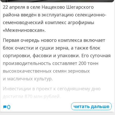
22 апреля в селе Нащеково Шегарского
района введён в эксплуатацию селекционно-
семеноводческий комплекс агрофирмы
«Межениновская».
Первая очередь нового комплекса включает
блок очистки и сушки зерна, а также блок
сортировки, фасовки и упаковки. Его суточная
производительность составляет 200 тонн
высококачественных семян зерновых
и масличных культур.
Инвестиции в проект к сегодняшнему дню
достигли 870 млн рублей.
читать дальше
0