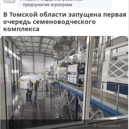
предприятия агропрома
В Томской области запущена первая
очередь семеноводческого
комплекса
© tshi.tomsk.ru