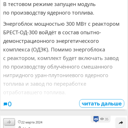
В тестовом режиме запущен модуль
по производству ядерного топлива.
Энергоблок мощностью 300 МВт с реактором
БРЕСТ-ОД-300 войдёт в состав опытно-
демонстрационного энергетического
комплекса (ОДЭК). Помимо энергоблока
с реактором, комплект будет включать завод
по производству облучённого смешанного
нитридного уран-плутониевого ядерного
топлива и завод по переработке
отработавшего топлива.
читать дальше
0
35
22 марта 2024