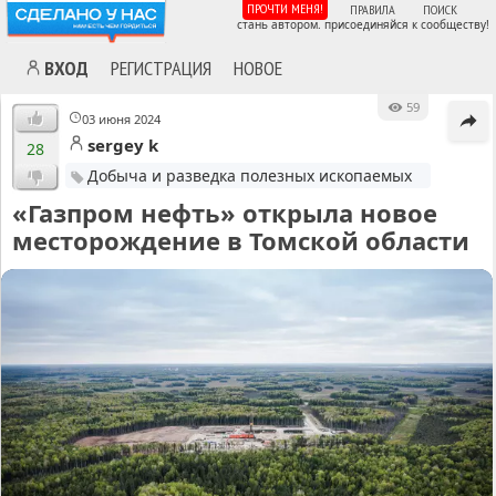
ПРОЧТИ МЕНЯ!
ПРАВИЛА
ПОИСК
стань автором. присоединяйся к сообществу!
ВХОД
РЕГИСТРАЦИЯ
НОВОЕ
59
03 июня 2024
sergey k
28
Добыча и разведка полезных ископаемых
«Газпром нефть» открыла новое
месторождение в Томской области
MA