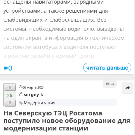
оснащены навигаторами, зарядными
устройствами, а также решениями для
слабовидящих и слабослышащих. Все
системы, необходимые водителю, выведены
на один экран, а информация о техническом
состоянии автобуса и водителя поступает
в режиме онлайн в единый центр.
читать дальше
0
24
06 марта 2024
sergey k
26
Модернизация
На Северскую ТЭЦ Росатома
поступило новое оборудование для
модернизации станции