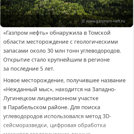
© www.gazprom-neft.ru
«Газпром нефть» обнаружила в Томской
области месторождение с геологическими
запасами около 30 млн тонн углеводородов.
Открытие стало крупнейшим в регионе
за последние 5 лет.
Новое месторождение, получившее название
«Нежданный мыс», находится на Западно-
Лугинецком лицензионном участке
в Парабельском районе. Для поиска
углеводородов использовался метод 3D-
сейсморазведки, цифровая обработка
массивов геологических данных