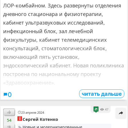
ЛОР-комбайном. Здесь развернуты отделения
дневного стационара и физиотерапии,
кабинет ультразвуковых исследований,
инфекционный блок, зал лечебной
физкультуры, кабинет телемедицинских
консультаций, стоматологический блок,
включающий пять установок,
эндоскопический кабинет. Новая поликлиника
построена по национальному проекту
«Здравоохранение».
читать дальше
0
47
23 апреля 2024
Сергей Котенко
54
Новые и модернизированные