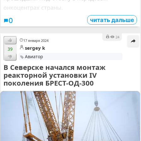
онкоцентрах страны.
читать дальше
0
24
17 января 2024
sergey k
39
Авиатор
В Северске начался монтаж
реакторной установки IV
поколения БРЕСТ-ОД-300