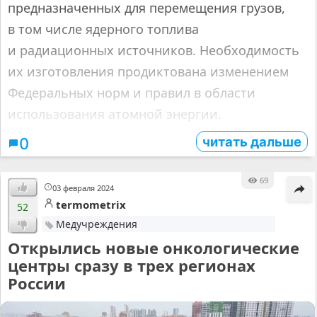
предназначенных для перемещения грузов,
в том числе ядерного топлива
и радиационных источников. Необходимость
их изготовления продиктована изменением
Федеральных норм и правил в области
использования атомной энергии.
читать дальше
0
69
03 февраля 2024
termometrix
52
Медучреждения
Открылись новые онкологические
центры сразу в трех регионах
России