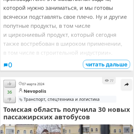
которой нужно заниматься, и мы готовы
всячески подставлять свое плечо. Ну и другие
попутные продукты, в том числе
и циркониевый продукт, который сегодня
также востребован в широком применении,
в том числе в строительной индустрии».
читать дальше
0
77
07 марта 2024
Nevopolis
36
Транспорт, спецтехника и логистика
Томская область получила 30 новых
пассажирских автобусов