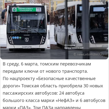
© news.vtomske.ru
В среду, 6 марта, томским перевозчикам
передали ключи от нового транспорта.
По нацпроекту «Безопасные качественные
дороги» Томская область приобрела 30 новых
пассажирских автобусов: 24 автобуса
большого класса марки «НефАЗ» и 6 автобусов
марки «ПАЗ». Три ПАЗа направлены