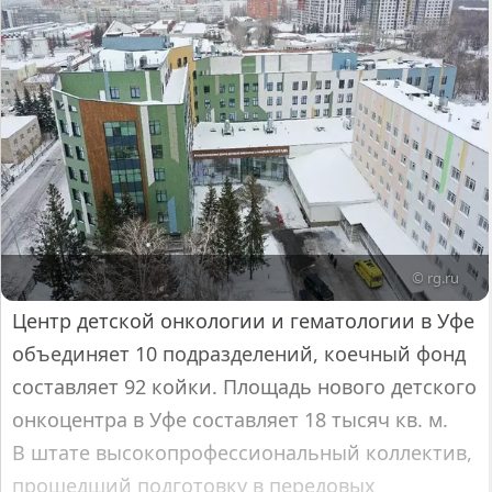
© rg.ru
Центр детской онкологии и гематологии в Уфе
объединяет 10 подразделений, коечный фонд
составляет 92 койки. Площадь нового детского
онкоцентра в Уфе составляет 18 тысяч кв. м.
В штате высокопрофессиональный коллектив,
прошедший подготовку в передовых