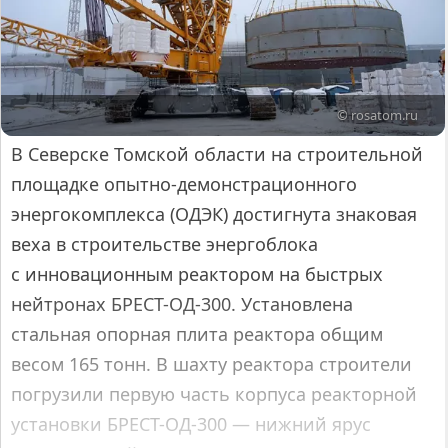
© rosatom.ru
В Северске Томской области на строительной
площадке опытно-демонстрационного
энергокомплекса (ОДЭК) достигнута знаковая
веха в строительстве энергоблока
с инновационным реактором на быстрых
нейтронах БРЕСТ-ОД-300. Установлена
стальная опорная плита реактора общим
весом 165 тонн. В шахту реактора строители
погрузили первую часть корпуса реакторной
установки БРЕСТ-ОД-300 — нижний ярус