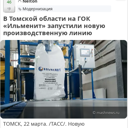
Nelton
46
Модернизация
В Томской области на ГОК
«Ильменит» запустили новую
производственную линию
© mashnews.ru
ТОМСК, 22 марта. /ТАСС/. Новую