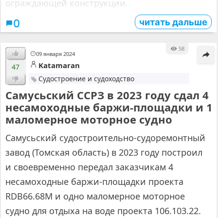
ограждающей конструкции.
читать дальше
0
58
09 января 2024
Katamaran
47
Судостроение и судоходство
Самусьский ССРЗ в 2023 году сдал 4
несамоходные баржи-площадки и 1
маломерное моторное судно
Самусьский судостроительно-судоремонтный
завод (Томская область) в 2023 году построил
и своевременно передал заказчикам 4
несамоходные баржи-площадки проекта
RDB66.68М и одно маломерное моторное
судно для отдыха на воде проекта
106.103.22.