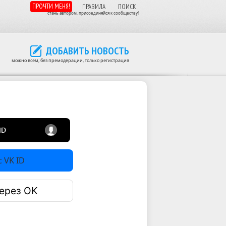
ПРОЧТИ МЕНЯ!
ПРАВИЛА
ПОИСК
стань автором. присоединяйся к сообществу!
ДОБАВИТЬ НОВОСТЬ
можно всем, без премодерации, только регистрация
 VK ID
ерез OK