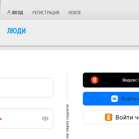
ВХОД
РЕГИСТРАЦИЯ
НОВОЕ
ЛЮДИ
Войти с
или через соцсети
Войти ч
*