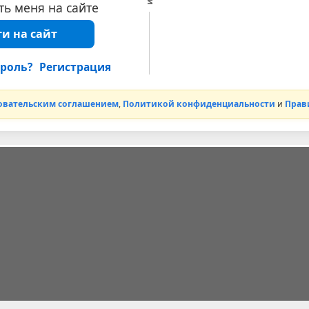
ь меня на сайте
и на сайт
роль?
Регистрация
овательским соглашением
,
Политикой конфиденциальности
и
Прав