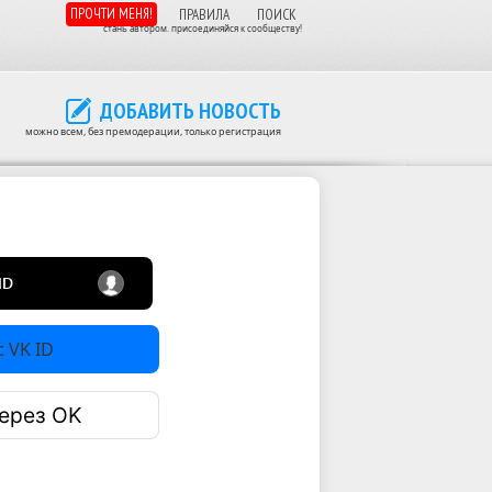
ПРОЧТИ МЕНЯ!
ПРАВИЛА
ПОИСК
стань автором. присоединяйся к сообществу!
ДОБАВИТЬ НОВОСТЬ
можно всем, без премодерации, только регистрация
 VK ID
ерез OK