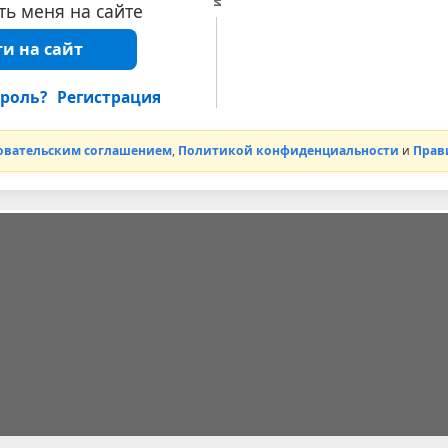
ь меня на сайте
и на сайт
роль?
Регистрация
овательским соглашением
,
Политикой конфиденциальности
и
Прав