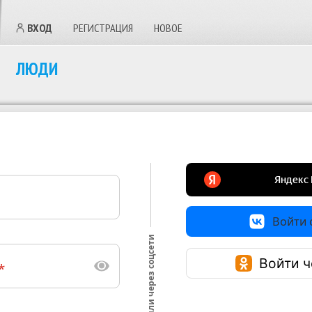
ВХОД
РЕГИСТРАЦИЯ
НОВОЕ
ЛЮДИ
Войти с
или через соцсети
Войти ч
*