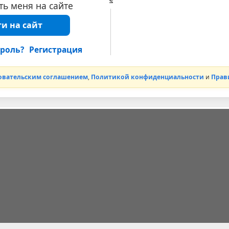
ь меня на сайте
и на сайт
роль?
Регистрация
овательским соглашением
,
Политикой конфиденциальности
и
Прав