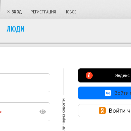
ВХОД
РЕГИСТРАЦИЯ
НОВОЕ
ЛЮДИ
Войти с
или через соцсети
Войти ч
*