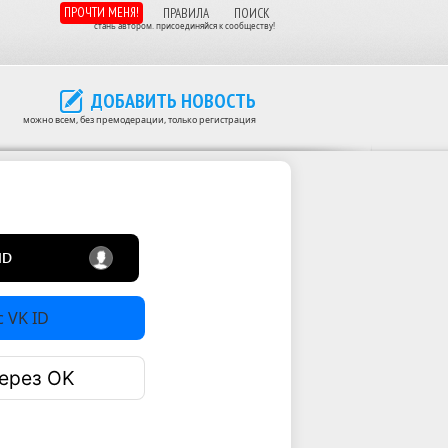
ПРОЧТИ МЕНЯ!
ПРАВИЛА
ПОИСК
стань автором. присоединяйся к сообществу!
ДОБАВИТЬ НОВОСТЬ
можно всем, без премодерации, только регистрация
 VK ID
ерез OK