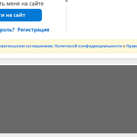
ь меня на сайте
и на сайт
роль?
Регистрация
овательским соглашением
,
Политикой конфиденциальности
и
Прав