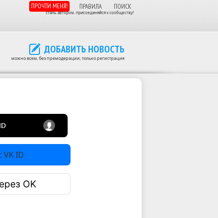
ПРОЧТИ МЕНЯ!
ПРАВИЛА
ПОИСК
стань автором. присоединяйся к сообществу!
ДОБАВИТЬ НОВОСТЬ
можно всем, без премодерации, только регистрация
 VK ID
ерез OK