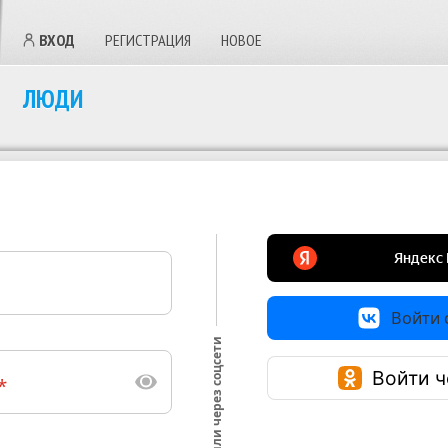
ВХОД
РЕГИСТРАЦИЯ
НОВОЕ
ЛЮДИ
Войти с
или через соцсети
Войти ч
*