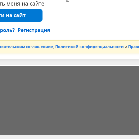
ь меня на сайте
и на сайт
роль?
Регистрация
овательским соглашением
,
Политикой конфиденциальности
и
Прав