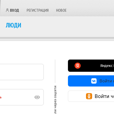
ВХОД
РЕГИСТРАЦИЯ
НОВОЕ
ЛЮДИ
Войти с
или через соцсети
Войти ч
*