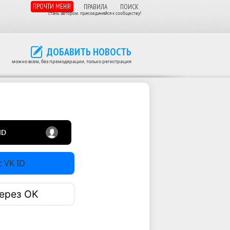
ПРОЧТИ МЕНЯ!
ПРАВИЛА
ПОИСК
стань автором. присоединяйся к сообществу!
ДОБАВИТЬ НОВОСТЬ
можно всем, без премодерации, только регистрация
 VK ID
ерез OK