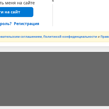
ь меня на сайте
и на сайт
роль?
Регистрация
овательским соглашением
,
Политикой конфиденциальности
и
Прав