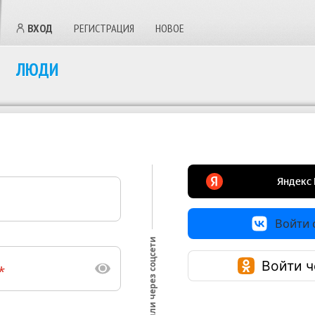
ВХОД
РЕГИСТРАЦИЯ
НОВОЕ
ЛЮДИ
Войти с
или через соцсети
Войти ч
*