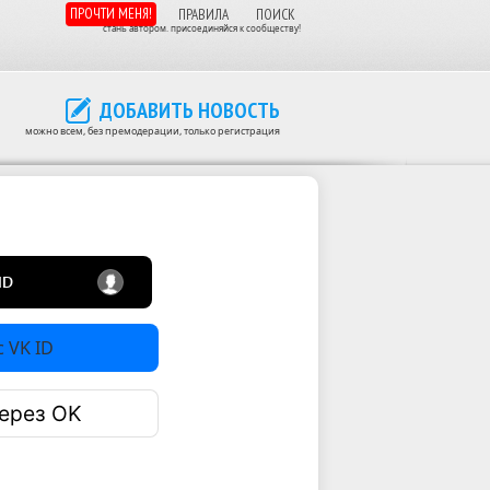
ПРОЧТИ МЕНЯ!
ПРАВИЛА
ПОИСК
стань автором. присоединяйся к сообществу!
ДОБАВИТЬ НОВОСТЬ
можно всем, без премодерации, только регистрация
 VK ID
ерез OK