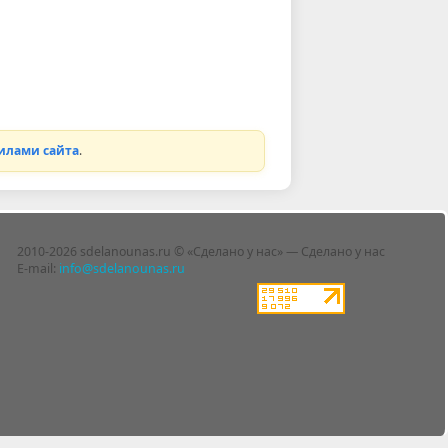
илами сайта
.
2010-2026 sdelanounas.ru © «Сделано у нас» — Сделано у нас
E-mail:
info@sdelanounas.ru