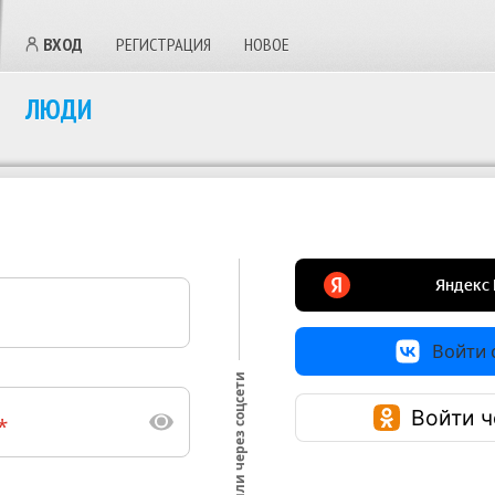
ВХОД
РЕГИСТРАЦИЯ
НОВОЕ
ЛЮДИ
Войти с
или через соцсети
Войти ч
*