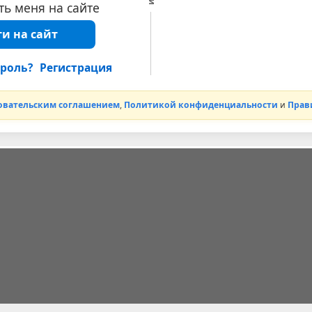
ь меня на сайте
и на сайт
роль?
Регистрация
овательским соглашением
,
Политикой конфиденциальности
и
Прав