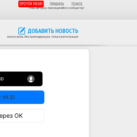
ПРОЧТИ МЕНЯ!
ПРАВИЛА
ПОИСК
стань автором. присоединяйся к сообществу!
ДОБАВИТЬ НОВОСТЬ
можно всем, без премодерации, только регистрация
 VK ID
ерез OK