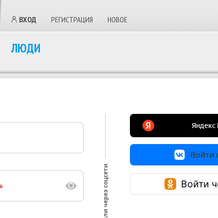
ВХОД
РЕГИСТРАЦИЯ
НОВОЕ
ЛЮДИ
Войти с
или через соцсети
Войти ч
*