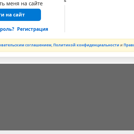
ь меня на сайте
и на сайт
роль?
Регистрация
овательским соглашением
,
Политикой конфиденциальности
и
Прав