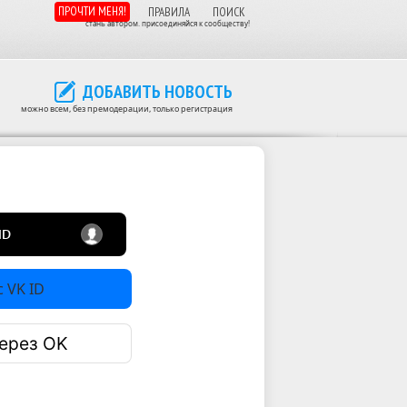
ПРОЧТИ МЕНЯ!
ПРАВИЛА
ПОИСК
стань автором. присоединяйся к сообществу!
ДОБАВИТЬ НОВОСТЬ
можно всем, без премодерации, только регистрация
 VK ID
ерез OK