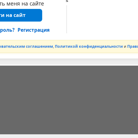
ь меня на сайте
и на сайт
роль?
Регистрация
овательским соглашением
,
Политикой конфиденциальности
и
Прав