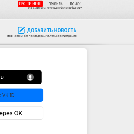
ПРОЧТИ МЕНЯ!
ПРАВИЛА
ПОИСК
стань автором. присоединяйся к сообществу!
ДОБАВИТЬ НОВОСТЬ
можно всем, без премодерации, только регистрация
 VK ID
ерез OK