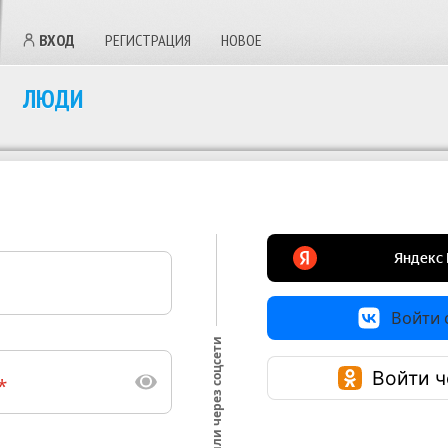
ВХОД
РЕГИСТРАЦИЯ
НОВОЕ
ЛЮДИ
Войти с
или через соцсети
Войти ч
*