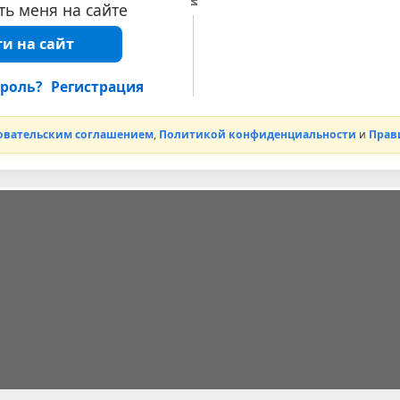
ь меня на сайте
и на сайт
роль?
Регистрация
овательским соглашением
,
Политикой конфиденциальности
и
Прав