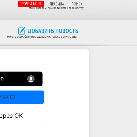
ПРОЧТИ МЕНЯ!
ПРАВИЛА
ПОИСК
стань автором. присоединяйся к сообществу!
ДОБАВИТЬ НОВОСТЬ
можно всем, без премодерации, только регистрация
 VK ID
ерез OK