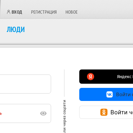
ВХОД
РЕГИСТРАЦИЯ
НОВОЕ
ЛЮДИ
Войти с
или через соцсети
Войти ч
*