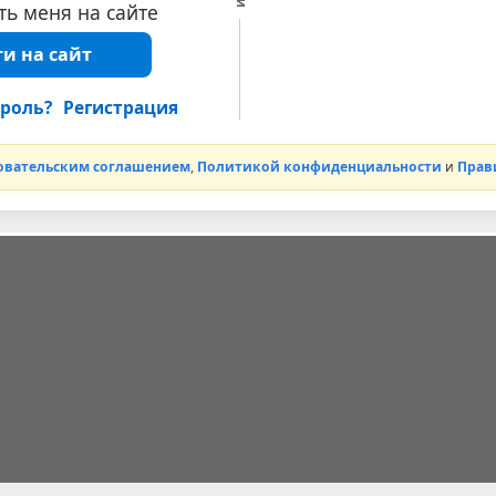
ь меня на сайте
и на сайт
роль?
Регистрация
овательским соглашением
,
Политикой конфиденциальности
и
Прав