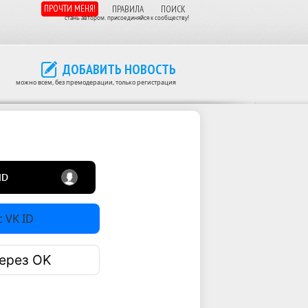
ПРОЧТИ МЕНЯ!
ПРАВИЛА
ПОИСК
стань автором. присоединяйся к сообществу!
ДОБАВИТЬ НОВОСТЬ
можно всем, без премодерации, только регистрация
 VK ID
ерез OK