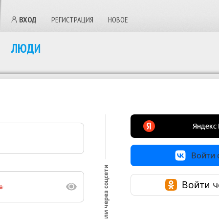
ВХОД
РЕГИСТРАЦИЯ
НОВОЕ
ЛЮДИ
Войти с
или через соцсети
Войти ч
*