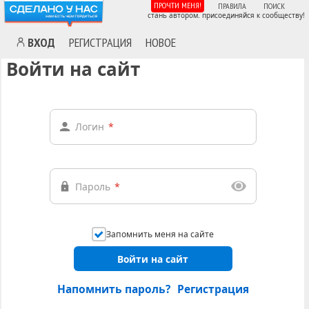
ПРОЧТИ МЕНЯ!
ПРАВИЛА
ПОИСК
стань автором. присоединяйся к сообществу!
ВХОД
РЕГИСТРАЦИЯ
НОВОЕ
Войти на сайт
Логин
*
Пароль
*
Запомнить меня на сайте
Войти на сайт
Напомнить пароль?
Регистрация