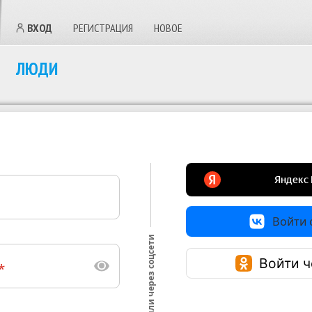
ВХОД
РЕГИСТРАЦИЯ
НОВОЕ
ЛЮДИ
Войти с
или через соцсети
Войти ч
*