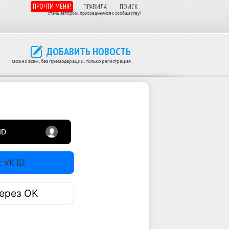
ПРОЧТИ МЕНЯ!
ПРАВИЛА
ПОИСК
стань автором. присоединяйся к сообществу!
ДОБАВИТЬ НОВОСТЬ
можно всем, без премодерации, только регистрация
 VK ID
ерез OK