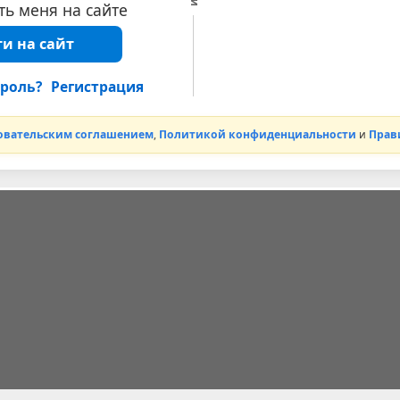
ь меня на сайте
и на сайт
роль?
Регистрация
овательским соглашением
,
Политикой конфиденциальности
и
Прав