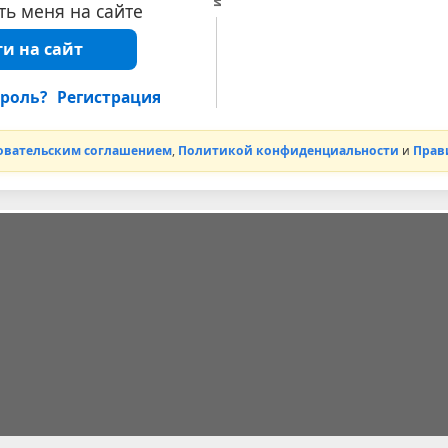
ь меня на сайте
и на сайт
роль?
Регистрация
овательским соглашением
,
Политикой конфиденциальности
и
Прав