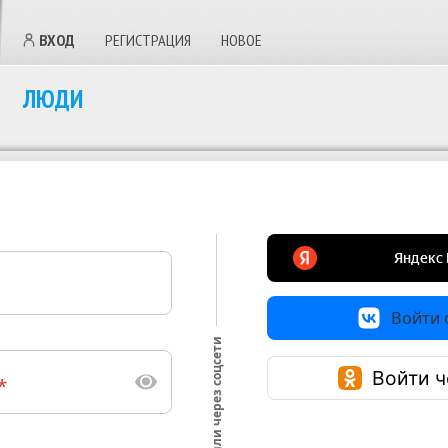
ВХОД
РЕГИСТРАЦИЯ
НОВОЕ
ЛЮДИ
Войти с
или через соцсети
Войти ч
*