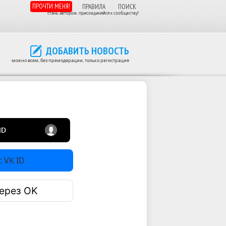
ПРОЧТИ МЕНЯ!
ПРАВИЛА
ПОИСК
стань автором. присоединяйся к сообществу!
ДОБАВИТЬ НОВОСТЬ
можно всем, без премодерации, только регистрация
 VK ID
ерез OK