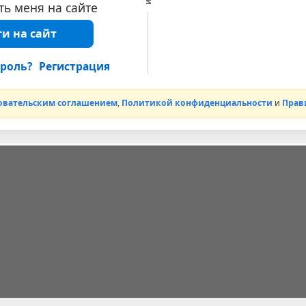
ь меня на сайте
и на сайт
роль?
Регистрация
овательским соглашением
,
Политикой конфиденциальности
и
Прав