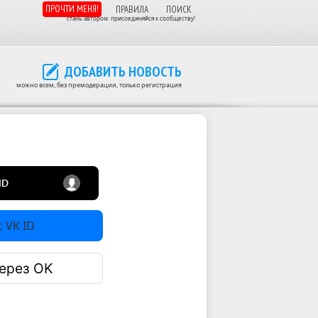
ПРОЧТИ МЕНЯ!
ПРАВИЛА
ПОИСК
стань автором. присоединяйся к сообществу!
ДОБАВИТЬ НОВОСТЬ
можно всем, без премодерации, только регистрация
 VK ID
ерез OK