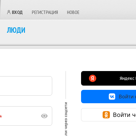
ВХОД
РЕГИСТРАЦИЯ
НОВОЕ
ЛЮДИ
Войти с
или через соцсети
Войти ч
*