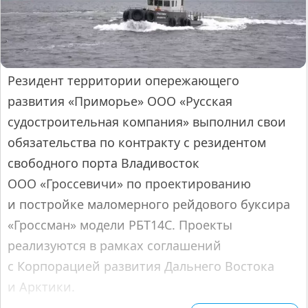
Резидент территории опережающего
развития «Приморье» ООО «Русская
судостроительная компания» выполнил свои
обязательства по контракту с резидентом
свободного порта Владивосток
ООО «Гроссевичи» по проектированию
и постройке маломерного рейдового буксира
«Гроссман» модели РБТ14С. Проекты
реализуются в рамках соглашений
с Корпорацией развития Дальнего Востока
и Арктики.