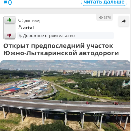
читать дальше
0
3370
2 дня назад
artal
—
Дорожное строительство
Открыт предпоследний участок
Южно-Лыткаринской автодороги