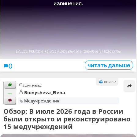
читать дальше
0
2052
2 дня назад
Bionysheva_Elena
—
Медучреждения
Обзор: В июле 2026 года в России
были открыто и реконструировано
15 медучреждений