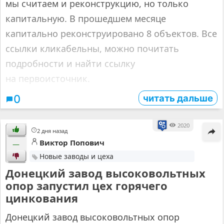
мы считаем и реконструкцию, но только
капитальную. В прошедшем месяце
капитально реконструировано 8 объектов. Все
ссылки кликабельны, можно почитать
подробности и найти ссылку
на первоисточник.
читать дальше
0
2020
2 дня назад
Виктор Попович
—
Новые заводы и цеха
Донецкий завод высоковольтных
опор запустил цех горячего
цинкования
Донецкий завод высоковольтных опор