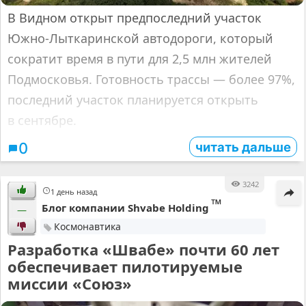
В Видном открыт предпоследний участок
Южно-Лыткаринской автодороги, который
сократит время в пути для 2,5 млн жителей
Подмосковья. Готовность трассы — более 97%,
последний участок планируется открыть
в сентябре.
читать дальше
0
3242
1 день назад
™
Блог компании Shvabe Holding
—
Космонавтика
Разработка «Швабе» почти 60 лет
обеспечивает пилотируемые
миссии «Союз»