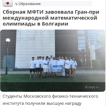
Образование
Сборная МФТИ завоевала Гран-при
международной математической
олимпиады в Болгарии
© mipt.ru
Студенты Московского физико-технического
института получили высшую награду