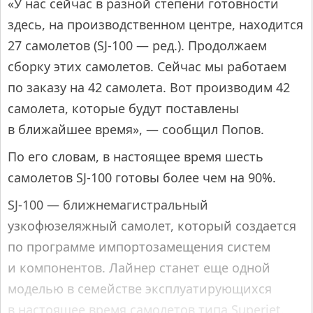
«У нас сейчас в разной степени готовности
здесь, на производственном центре, находится
27 самолетов (SJ-100 — ред.). Продолжаем
сборку этих самолетов. Сейчас мы работаем
по заказу на 42 самолета. Вот производим 42
самолета, которые будут поставлены
в ближайшее время», — сообщил Попов.
По его словам, в настоящее время шесть
самолетов SJ-100 готовы более чем на 90%.
SJ-100 — ближнемагистральный
узкофюзеляжный самолет, который создается
по программе импортозамещения систем
и компонентов. Лайнер станет еще одной
моделью в семействе эксплуатирующихся
в настоящее время самолетов типа Superjet.