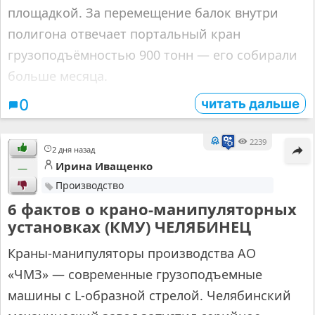
площадкой. За перемещение балок внутри
полигона отвечает портальный кран
грузоподъёмностью 900 тонн — его собирали
больше месяца.
читать дальше
0
2239
2 дня назад
Ирина Иващенко
—
Производство
6 фактов о крано-манипуляторных
установках (КМУ) ЧЕЛЯБИНЕЦ
Краны-манипуляторы производства АО
«ЧМЗ» — современные грузоподъемные
машины с L-образной стрелой. Челябинский