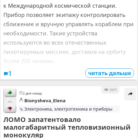
к Международной космической станции.
Прибор позволяет экипажу контролировать
сближение и вручную управлять кораблем при
необходимости. Такие устройства
используются во всех отечественных
пилотируемых миссиях, доставив на орбиту
более 200 человек.
читать дальше
1
2977
2 дня назад
Bionysheva_Elena
—
Электроника, электротехника и приборы
ЛОМО запатентовало
малогабаритный тепловизионный
монокуляр