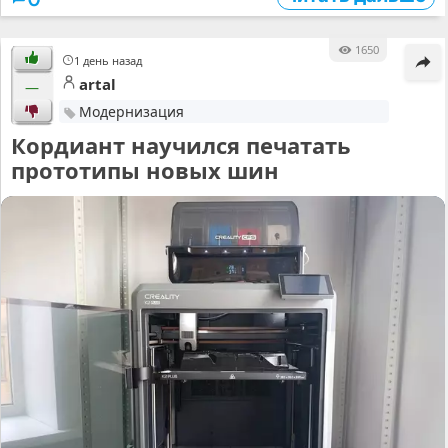
1650
1 день назад
artal
—
Модернизация
Кордиант научился печатать
прототипы новых шин