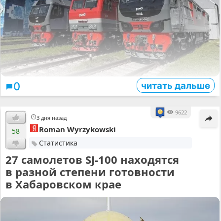
читать дальше
0
9622
3 дня назад
Roman Wyrzykowski
58
Статистика
27 самолетов SJ-100 находятся
в разной степени готовности
в Хабаровском крае