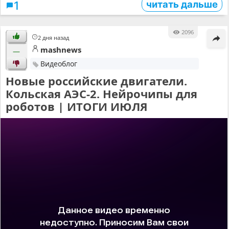
читать дальше
1
2096
2 дня назад
mashnews
—
Видеоблог
Новые российские двигатели.
Кольская АЭС-2. Нейрочипы для
роботов | ИТОГИ ИЮЛЯ