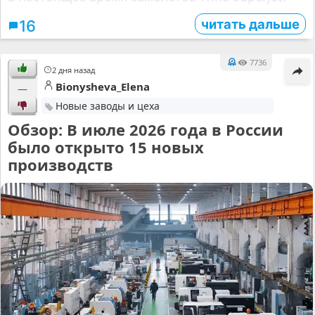
читать дальше
16
7736
2 дня назад
Bionysheva_Elena
—
Новые заводы и цеха
Обзор: В июле 2026 года в России
было открыто 15 новых
производств