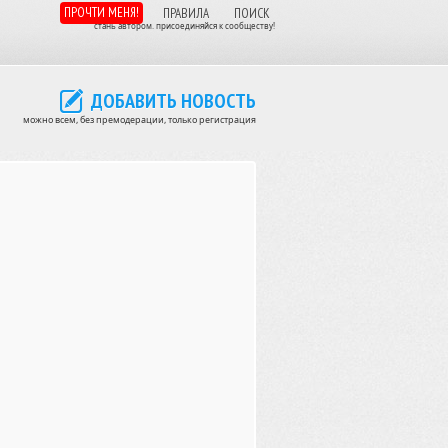
ПРОЧТИ МЕНЯ!
ПРАВИЛА
ПОИСК
стань автором. присоединяйся к сообществу!
ДОБАВИТЬ НОВОСТЬ
можно всем, без премодерации, только регистрация