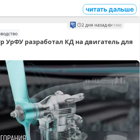
читать дальше
2 дня назад
11450
водство
 УрФУ разработал КД на двигатель для