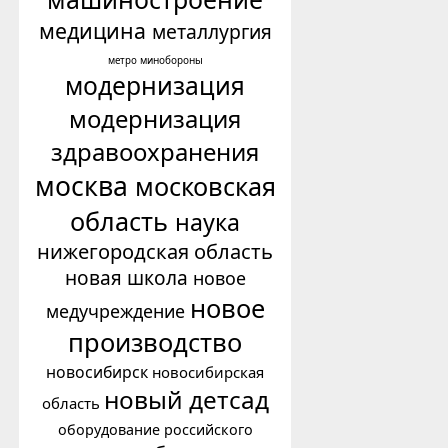
медицина
металлургия
минобороны
метро
модернизация
модернизация
здравоохранения
москва
московская
область
наука
нижегородская область
новая школа
новое
новое
медучреждение
производство
новосибирск
новосибирская
новый детсад
область
оборудование российского