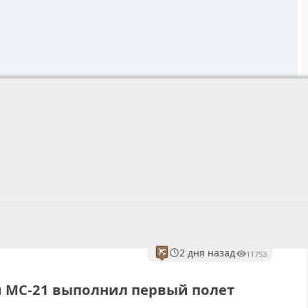
2 дня назад
11753
 МС-21 выполнил первый полет