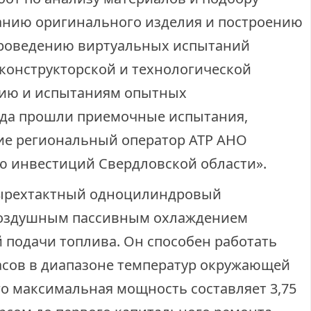
анию оригинального изделия и построению
роведению виртуальных испытаний
 конструкторской и технологической
нию и испытаниям опытных
года прошли приемочные испытания,
ие региональный оператор АТР АНО
ю инвестиций Свердловской области».
етырехтактный одноцилиндровый
воздушным пассивным охлаждением
 подачи топлива. Он способен работать
асов в диапазоне температур окружающей
 Его максимальная мощность составляет 3,75