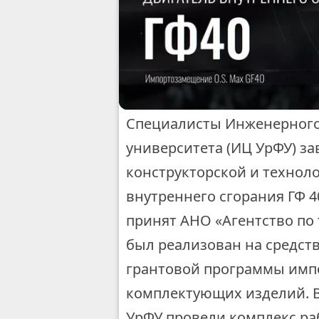
Специалисты Инженерного
университета (ИЦ УрФУ) з
конструкторской и технол
внутреннего сгорания ГФ 4
принят АНО «Агентство по
был реализован на средств
грантовой программы имп
комплектующих изделий. В
УрФУ провели комплекс ра