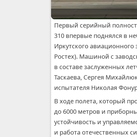
Первый серийный полност
310 впервые поднялся в н
Иркутского авиационного 
Ростех). Машиной с завод
в составе заслуженных ле
Таскаева, Сергея Михайлюк
испытателя Николая Фонур
В ходе полета, который пр
до 6000 метров и приборны
устойчивость и управляем
и работа отечественных си