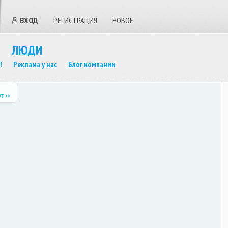
ВХОД
РЕГИСТРАЦИЯ
НОВОЕ
ЛЮДИ
!
Реклама у нас
Блог компании
ут