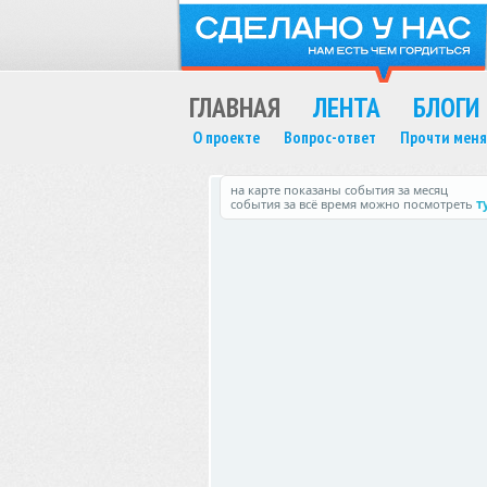
ГЛАВНАЯ
ЛЕНТА
БЛОГИ
О проекте
Вопрос-ответ
Прочти меня
на карте показаны события за месяц
события за всё время можно посмотреть
т
MAX