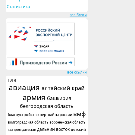
Статистика
все блоги
все ссылки
ТЭГИ
авиация
алтайский край
армия
башкирия
белгородская область
вмф
благоустройство
вертолёты россии
волгоградская область
воронежская область
дальний восток
детский
газпром
дагестан