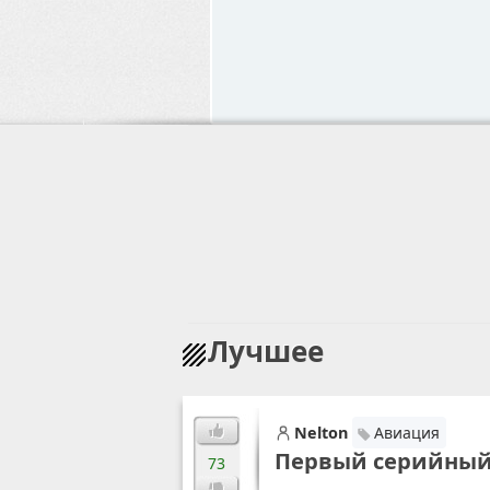
Лучшее
Nelton
Авиация
Первый серийный
73