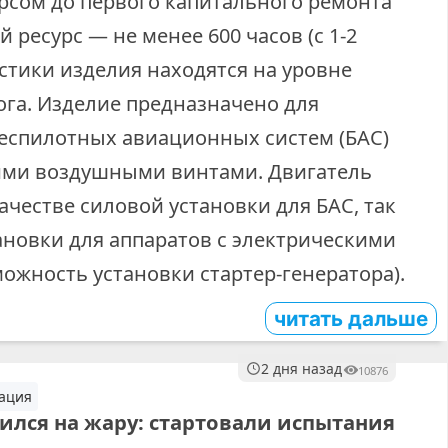
сурсом до первого капитального ремонта
й ресурс — не менее 600 часов (с 1‑2
стики изделия находятся на уровне
ога. Изделие предназначено для
беспилотных авиационных систем (БАС)
ими воздушными винтами. Двигатель
ачестве силовой установки для БАС, так
ановки для аппаратов с электрическими
ожность установки стартер-генератора).
читать дальше
2 дня назад
10876
ация
вился на жару: стартовали испытания