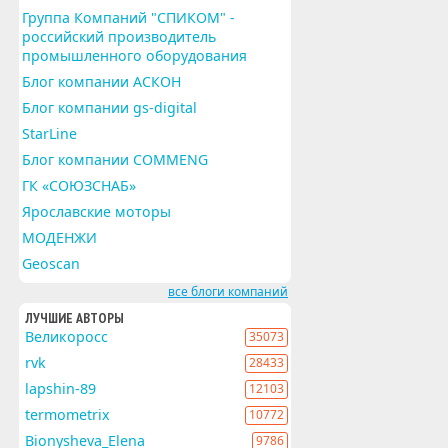
Группа Компаний "СПИКОМ" -
российский производитель
промышленного оборудования
Блог компании АСКОН
Блог компании gs-digital
StarLine
Блог компании COMMENG
ГК «СОЮЗСНАБ»
Ярославские моторы
МОДЕНЖИ
Geoscan
все блоги компаний
ЛУЧШИЕ АВТОРЫ
Великоросс
35073
rvk
28433
lapshin-89
12103
termometrix
10772
Bionysheva_Elena
9786