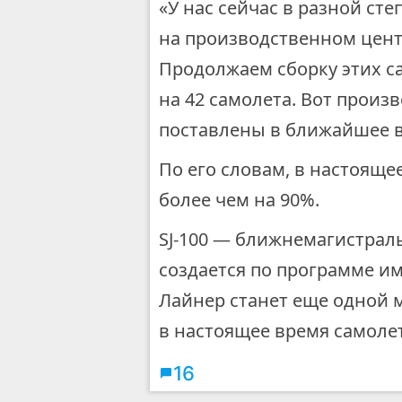
«У нас сейчас в разной сте
на производственном центре
Продолжаем сборку этих са
на 42 самолета. Вот произ
поставлены в ближайшее в
По его словам, в настояще
более чем на 90%.
SJ-100 — ближнемагистра
создается по программе и
Лайнер станет еще одной 
в настоящее время самолет
16