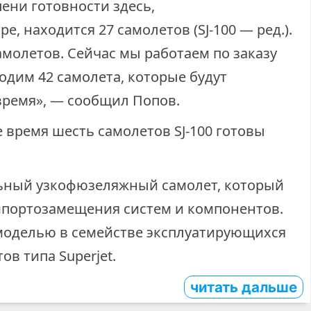
пени готовности здесь,
, находится 27 самолетов (SJ-100 — ред.).
молетов. Сейчас мы работаем по заказу
водим 42 самолета, которые будут
ремя», — сообщил Попов.
е время шесть самолетов SJ-100 готовы
льный узкофюзеляжный самолет, который
мпортозамещения систем и компонентов.
моделью в семействе эксплуатирующихся
ов типа Superjet.
читать дальше