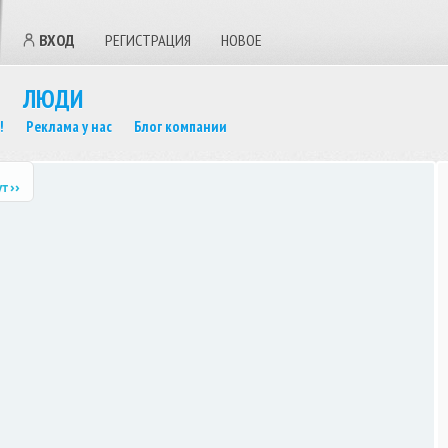
ВХОД
РЕГИСТРАЦИЯ
НОВОЕ
ЛЮДИ
!
Реклама у нас
Блог компании
ут