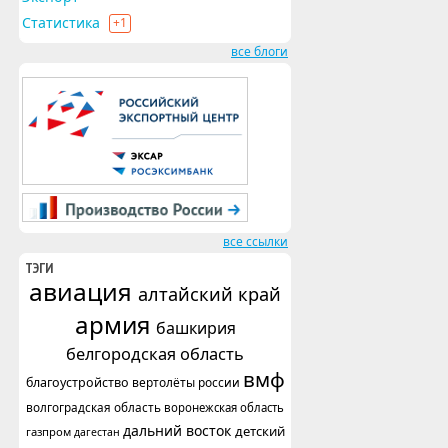
Статистика
+1
все блоги
все ссылки
ТЭГИ
авиация
алтайский край
армия
башкирия
белгородская область
вмф
благоустройство
вертолёты россии
волгоградская область
воронежская область
дальний восток
детский
газпром
дагестан