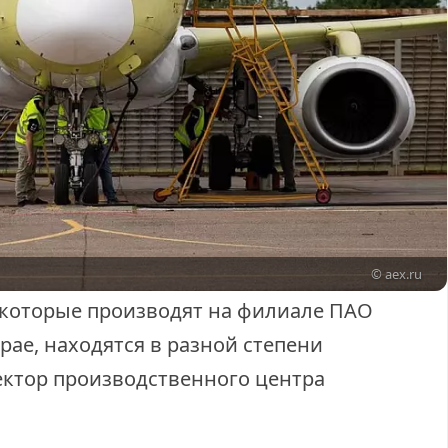
© aex.ru
, которые производят на филиале ПАО
рае, находятся в разной степени
ектор производственного центра