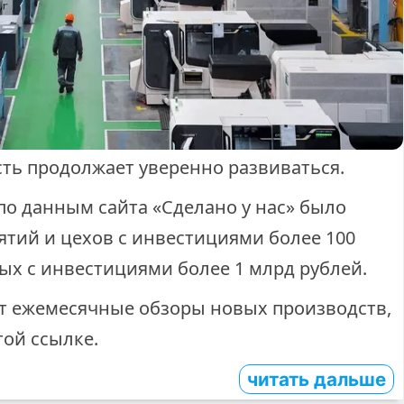
ь продолжает уверенно развиваться.
 по данным сайта «Сделано у нас» было
ятий и цехов с инвестициями более 100
ных с инвестициями более 1 млрд рублей.
т ежемесячные обзоры новых производств,
той ссылке.
читать дальше