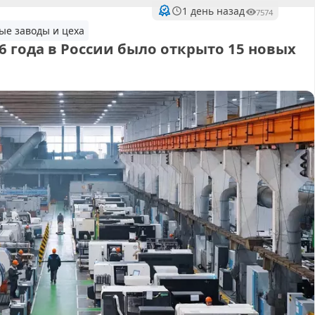
1 день назад
7574
ые заводы и цеха
6 года в России было открыто 15 новых