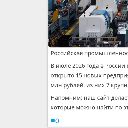
Российская промышленност
В июле 2026 года в России
открыто 15 новых предпри
млн рублей, из них 7 круп
Напомним: наш сайт делае
которые можно найти по э
0