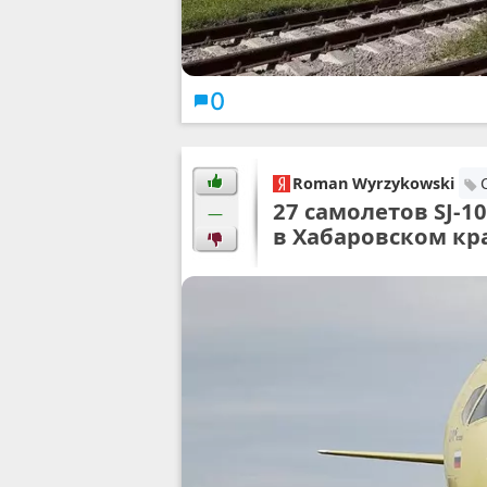
0
Roman Wyrzykowski
27 самолетов SJ-1
—
в Хабаровском кр