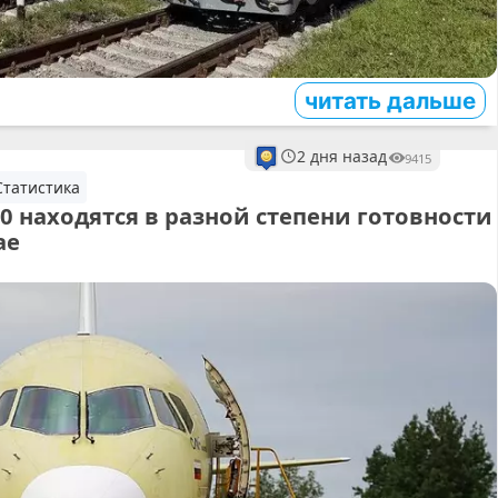
читать дальше
2 дня назад
9415
Статистика
00 находятся в разной степени готовности
ае