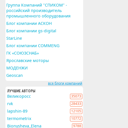
Группа Компаний "СПИКОМ" -
российский производитель
промышленного оборудования
Блог компании АСКОН
Блог компании gs-digital
StarLine
Блог компании COMMENG
ГК «СОЮЗСНАБ»
Ярославские моторы
МОДЕНЖИ
Geoscan
все блоги компаний
ЛУЧШИЕ АВТОРЫ
Великоросс
35073
rvk
28433
lapshin-89
12105
termometrix
10772
Bionysheva_Elena
9788