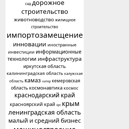
дорожное
сад
строительство
животноводство
жилищное
строительство
импортозамещение
инновации
иностранные
информационные
инвестиции
инфраструктура
технологии
иркутская область
калининградская область
калужская
камаз
кемеровская
область
катер
космонавтика
область
космос
краснодарский край
крым
красноярский край
крс
ленинградская область
малый и средний бизнес