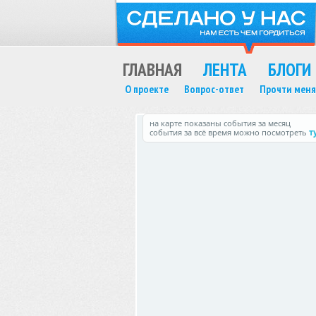
ГЛАВНАЯ
ЛЕНТА
БЛОГИ
О проекте
Вопрос-ответ
Прочти меня
на карте показаны события за месяц
события за всё время можно посмотреть
т
MAX