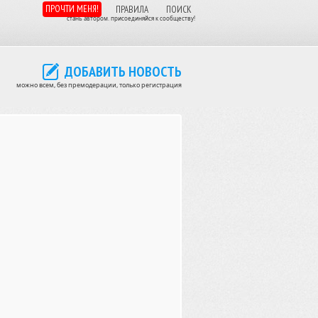
ПРОЧТИ МЕНЯ!
ПРАВИЛА
ПОИСК
стань автором. присоединяйся к сообществу!
ДОБАВИТЬ НОВОСТЬ
можно всем, без премодерации, только регистрация