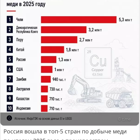
© t.me
Россия вошла в топ-5 стран по добыче меди