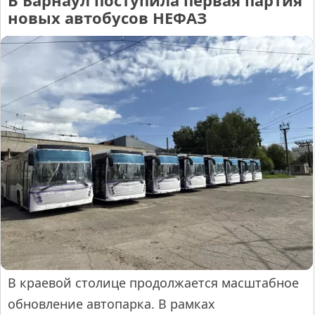
В Барнаул поступила первая партия
новых автобусов НЕФАЗ
В краевой столице продолжается масштабное
обновление автопарка. В рамках