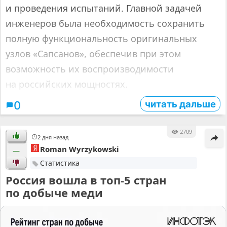
и проведения испытаний. Главной задачей
инженеров была необходимость сохранить
полную функциональность оригинальных
узлов «Сапсанов», обеспечив при этом
возможность их воспроизводимости
на российских мощностях.
читать дальше
0
2709
2 дня назад
Roman Wyrzykowski
—
Статистика
Россия вошла в топ-5 стран
по добыче меди