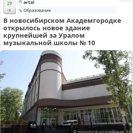
artal
29
Образование
В новосибирском Академгородке
открылось новое здание
крупнейшей за Уралом
музыкальной школы № 10
© novosibirsk.spravedlivo.ru