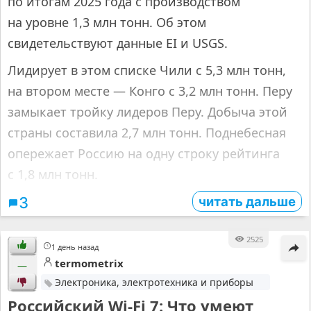
по итогам 2025 года с производством
на уровне 1,3 млн тонн. Об этом
свидетельствуют данные EI и USGS.
Лидирует в этом списке Чили с 5,3 млн тонн,
на втором месте — Конго с 3,2 млн тонн. Перу
замыкает тройку лидеров Перу. Добыча этой
страны составила 2,7 млн тонн. Поднебесная
опережает Россию на одну строку рейтинга
с 1,8 млн тонн.
читать дальше
3
2525
1 день назад
termometrix
—
Электроника, электротехника и приборы
Российский Wi-Fi 7: Что умеют