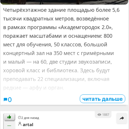
Четырёхэтажное здание площадью более 5,6
тысячи квадратных метров, возведённое
в рамках программы «Академгородок 2.0»,
поражает масштабами и оснащением: 800
мест для обучения, 50 классов, большой
концертный зал на 350 мест с гримёрными
и малый — на 60, две студии звукозаписи,
хоровой класс и библиотека. Здесь будут
преподавать 22 специализации, включая
редкие — арфу и орган.
читать дальше
0
1887
2 дня назад
artal
—