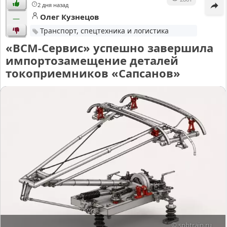
2 дня назад
Олег Кузнецов
—
Транспорт, спецтехника и логистика
«ВСМ-Сервис» успешно завершила
импортозамещение деталей
токоприемников «Сапсанов»
© spbtrain.ru