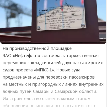
На производственной площадке
ЗАО «Нефтефлот» состоялась торжественная
церемония закладки килей двух пассажирских
судов проекта «МПКС-L». Новые суда
предназначены для перевозки пассажиров
на местных и пригородных линиях внутренних
водных путей Самары и Самарской области.
Их строительство станет важным этапом
обновления регионального пассажирского