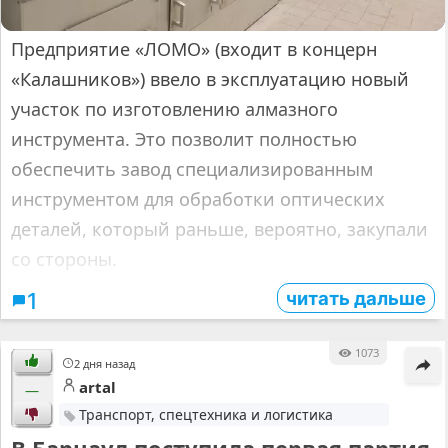
Предприятие «ЛОМО» (входит в концерн
«Калашников») ввело в эксплуатацию новый
участок по изготовлению алмазного
инструмента. Это позволит полностью
обеспечить завод специализированным
инструментом для обработки оптических
деталей, который раньше, вероятно, закупали
со стороны.
читать дальше
1
1073
2 дня назад
artal
—
Транспорт, спецтехника и логистика