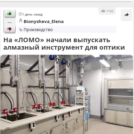
1162
1 день назад
Bionysheva_Elena
—
Производство
На «ЛОМО» начали выпускать
алмазный инструмент для оптики