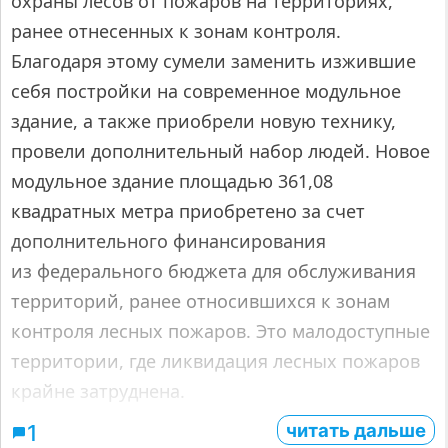
охраны лесов от пожаров на территориях,
ранее отнесенных к зонам контроля.
Благодаря этому сумели заменить изжившие
себя постройки на современное модульное
здание, а также приобрели новую технику,
провели дополнительный набор людей. Новое
модульное здание площадью 361,08
квадратных метра приобретено за счет
дополнительного финансирования
из федерального бюджета для обслуживания
территорий, ранее относившихся к зонам
контроля лесных пожаров. Это малодоступные
территории, где ликвидация лесных пожаров
крайне затруднена.
читать дальше
1