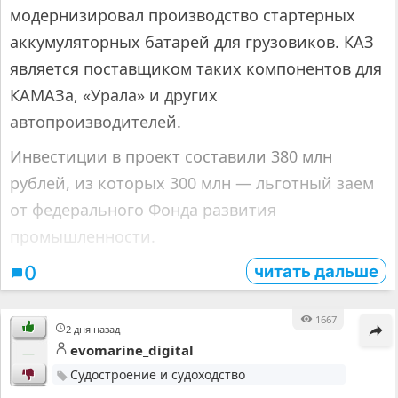
модернизировал производство стартерных
аккумуляторных батарей для грузовиков. КАЗ
является поставщиком таких компонентов для
КАМАЗа, «Урала» и других
автопроизводителей.
Инвестиции в проект составили 380 млн
рублей, из которых 300 млн — льготный заем
от федерального Фонда развития
промышленности.
читать дальше
0
1667
2 дня назад
evomarine_digital
—
Судостроение и судоходство