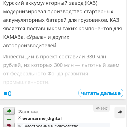
Курский аккумуляторный завод (КАЗ)
модернизировал производство стартерных
аккумуляторных батарей для грузовиков. КАЗ
является поставщиком таких компонентов для
КАМАЗа, «Урала» и других
автопроизводителей.
Инвестиции в проект составили 380 млн
рублей, из которых 300 млн — льготный заем
от федерального Фонда развития
промышленности.
читать дальше
0
1947
2 дня назад
evomarine_digital
—
Судостроение и судоходство