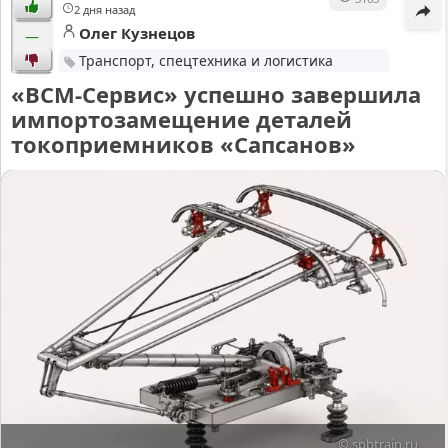
2 дня назад
Олег Кузнецов
—
Транспорт, спецтехника и логистика
«ВСМ-Сервис» успешно завершила
импортозамещение деталей
токоприемников «Сапсанов»
© spbtrain.ru