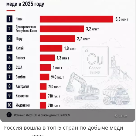
© t.me
Россия вошла в топ-5 стран по добыче меди