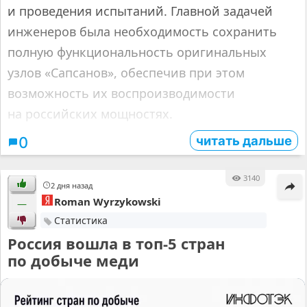
и проведения испытаний. Главной задачей
инженеров была необходимость сохранить
полную функциональность оригинальных
узлов «Сапсанов», обеспечив при этом
возможность их воспроизводимости
на российских мощностях.
читать дальше
0
3140
2 дня назад
Roman Wyrzykowski
—
Статистика
Россия вошла в топ-5 стран
по добыче меди