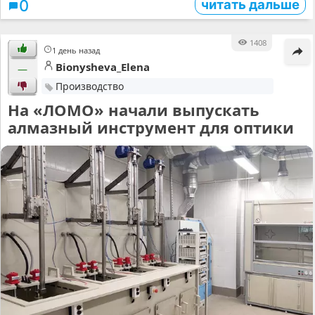
читать дальше
0
1408
1 день назад
Bionysheva_Elena
—
Производство
На «ЛОМО» начали выпускать
алмазный инструмент для оптики