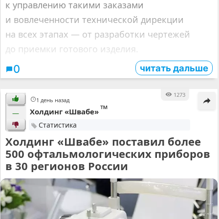
к управлению такими заказами
и вовлеченности технической дирекции
на всех этапах — от разработки чертежей
до приемки готового изделия.
читать дальше
0
1273
1 день назад
™
Холдинг «Швабе»
—
Статистика
Холдинг «Швабе» поставил более
500 офтальмологических приборов
в 30 регионов России