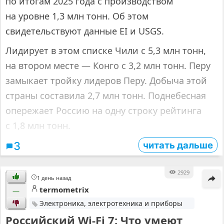
по итогам 2025 года с производством
на уровне 1,3 млн тонн. Об этом
свидетельствуют данные EI и USGS.
Лидирует в этом списке Чили с 5,3 млн тонн,
на втором месте — Конго с 3,2 млн тонн. Перу
замыкает тройку лидеров Перу. Добыча этой
страны составила 2,7 млн тонн. Поднебесная
опережает Россию на одну строку рейтинга
с 1,8 млн тонн.
читать дальше
3
2929
1 день назад
termometrix
—
Электроника, электротехника и приборы
Российский Wi-Fi 7: Что умеют