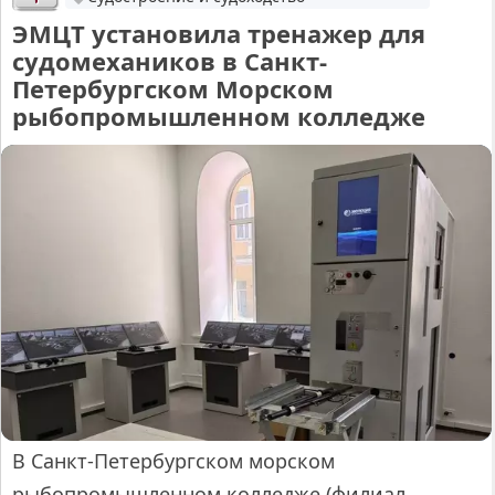
ЭМЦТ установила тренажер для
судомехаников в Санкт-
Петербургском Морском
рыбопромышленном колледже
В Санкт-Петербургском морском
рыбопромышленном колледже (филиал