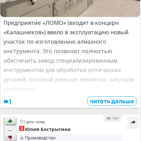
Предприятие «ЛОМО» (входит в концерн
«Калашников») ввело в эксплуатацию новый
участок по изготовлению алмазного
инструмента. Это позволит полностью
обеспечить завод специализированным
инструментом для обработки оптических
деталей, который раньше, вероятно, закупали
со стороны.
читать дальше
1
1401
1 день назад
Юлия Бострыгина
—
Производство