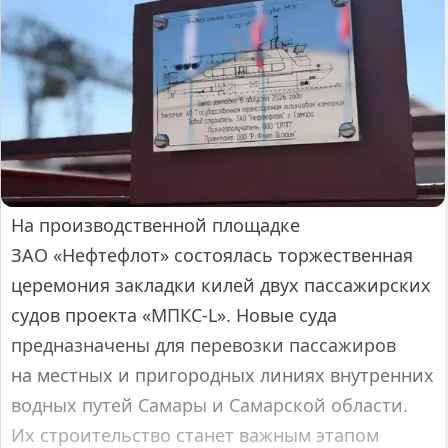
На производственной площадке
ЗАО «Нефтефлот» состоялась торжественная
церемония закладки килей двух пассажирских
судов проекта «МПКС-L». Новые суда
предназначены для перевозки пассажиров
на местных и пригородных линиях внутренних
водных путей Самары и Самарской области.
Их строительство станет важным этапом