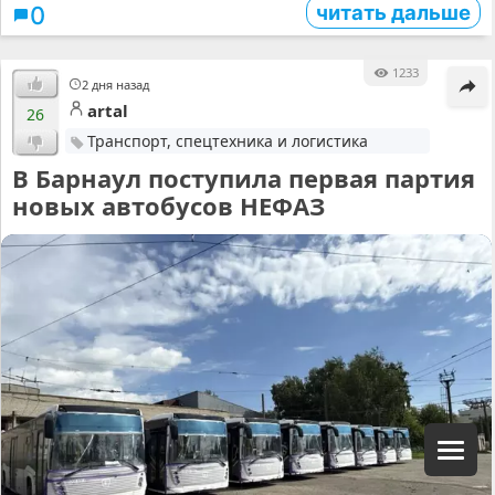
читать дальше
0
1233
2 дня назад
artal
26
Транспорт, спецтехника и логистика
В Барнаул поступила первая партия
новых автобусов НЕФАЗ