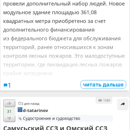
провели дополнительный набор людей. Новое
модульное здание площадью 361,08
квадратных метра приобретено за счет
дополнительного финансирования
из федерального бюджета для обслуживания
территорий, ранее относившихся к зонам
контроля лесных пожаров. Это малодоступные
территории, где ликвидация лесных пожаров
крайне затруднена.
читать дальше
1
1589
2 дня назад
d-tatarinov
31
Судостроение и судоходство
Самусьский ССЗ и Омский ССЗ