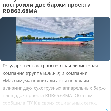
построили две баржи проекта
RDB66.68МА
Государственная транспортная лизинговая
компания (группа ВЭБ.РФ) и компания
«Максимум» подписали акты передачи
в лизинг двух сухогрузных аппарельных барж-
площадок проекта RDB66.68МА. Об этом
сообщила ГТЛК в своих социальных сетях.