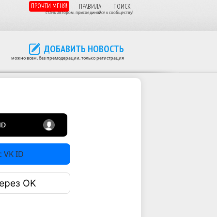
ПРОЧТИ МЕНЯ!
ПРАВИЛА
ПОИСК
стань автором. присоединяйся к сообществу!
ДОБАВИТЬ НОВОСТЬ
можно всем, без премодерации, только регистрация
 VK ID
ерез OK