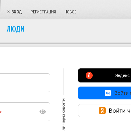
ВХОД
РЕГИСТРАЦИЯ
НОВОЕ
ЛЮДИ
Войти с
или через соцсети
Войти ч
*