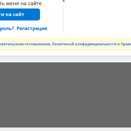
ь меня на сайте
и на сайт
роль?
Регистрация
овательским соглашением
,
Политикой конфиденциальности
и
Прав