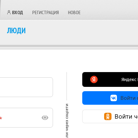
ВХОД
РЕГИСТРАЦИЯ
НОВОЕ
ЛЮДИ
Войти с
или через соцсети
Войти ч
*