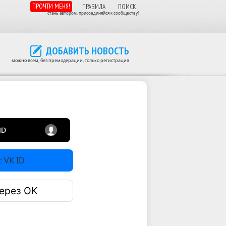
ПРОЧТИ МЕНЯ!
ПРАВИЛА
ПОИСК
стань автором. присоединяйся к сообществу!
ДОБАВИТЬ НОВОСТЬ
можно всем, без премодерации, только регистрация
 VK ID
ерез OK