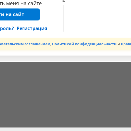
ь меня на сайте
и на сайт
роль?
Регистрация
овательским соглашением
,
Политикой конфиденциальности
и
Прав