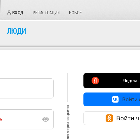
ВХОД
РЕГИСТРАЦИЯ
НОВОЕ
ЛЮДИ
Войти с
или через соцсети
Войти ч
*