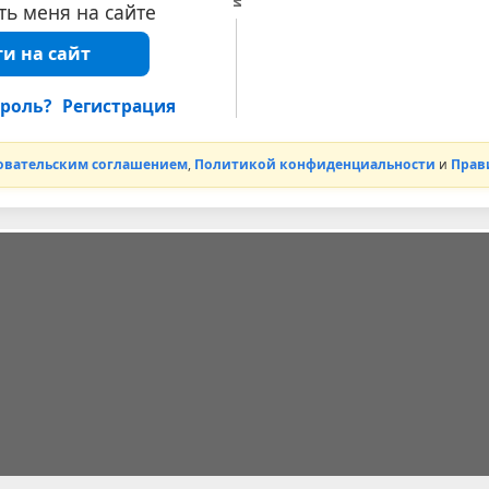
ь меня на сайте
и на сайт
роль?
Регистрация
овательским соглашением
,
Политикой конфиденциальности
и
Прав