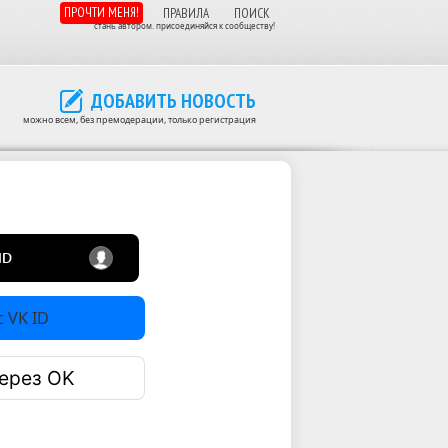
ПРОЧТИ МЕНЯ!
ПРАВИЛА
ПОИСК
стань автором. присоединяйся к сообществу!
ДОБАВИТЬ НОВОСТЬ
можно всем, без премодерации, только регистрация
 VK ID
ерез OK