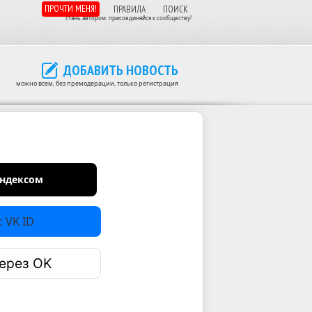
ПРОЧТИ МЕНЯ!
ПРАВИЛА
ПОИСК
стань автором. присоединяйся к сообществу!
ДОБАВИТЬ НОВОСТЬ
можно всем, без премодерации, только регистрация
Яндексом
 VK ID
ерез OK