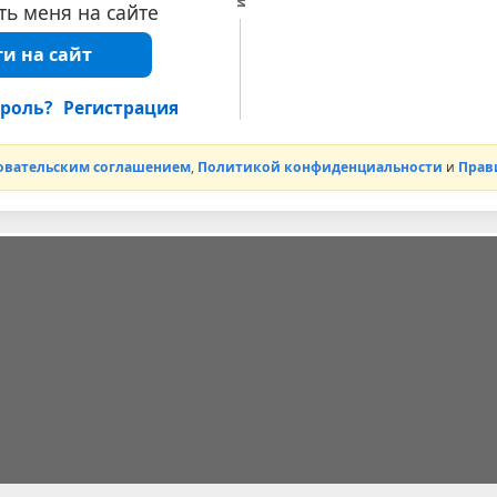
ь меня на сайте
и на сайт
роль?
Регистрация
овательским соглашением
,
Политикой конфиденциальности
и
Прав