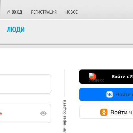
ВХОД
РЕГИСТРАЦИЯ
НОВОЕ
ЛЮДИ
Войти с 
Войти с
или через соцсети
Войти ч
*