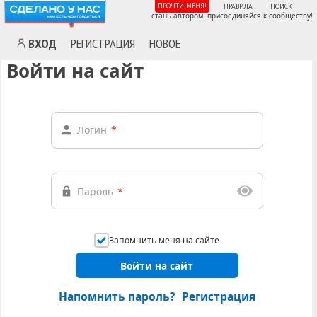
ПРОЧТИ МЕНЯ!
ПРАВИЛА
ПОИСК
стань автором. присоединяйся к сообществу!
ВХОД
РЕГИСТРАЦИЯ
НОВОЕ
Войти на сайт
Логин
*
Пароль
*
Запомнить меня на сайте
Войти на сайт
Напомнить пароль?
Регистрация