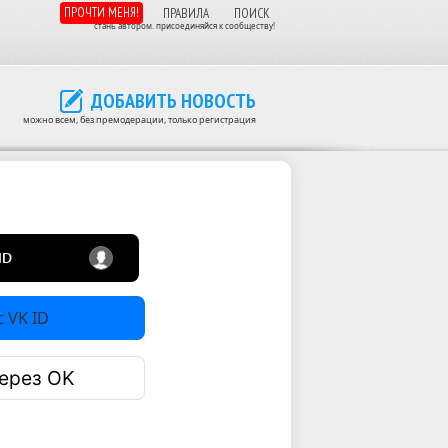
ПРОЧТИ МЕНЯ!
ПРАВИЛА
ПОИСК
стань автором. присоединяйся к сообществу!
ДОБАВИТЬ НОВОСТЬ
можно всем, без премодерации, только регистрация
 VK ID
ерез OK