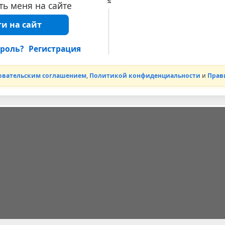
ь меня на сайте
и на сайт
роль?
Регистрация
овательским соглашением
,
Политикой конфиденциальности
и
Прав