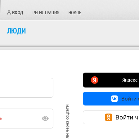
ВХОД
РЕГИСТРАЦИЯ
НОВОЕ
ЛЮДИ
Войти с
или через соцсети
Войти ч
*