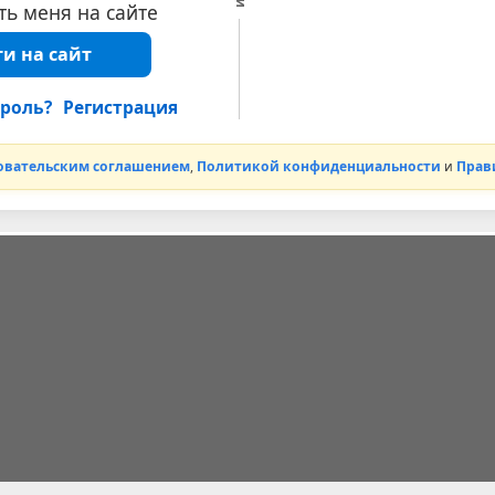
ь меня на сайте
и на сайт
роль?
Регистрация
овательским соглашением
,
Политикой конфиденциальности
и
Прав