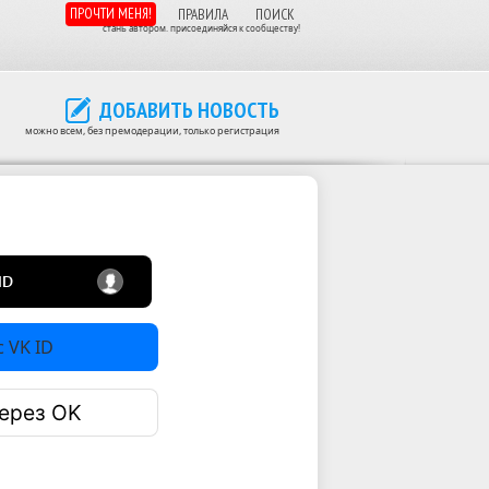
ПРОЧТИ МЕНЯ!
ПРАВИЛА
ПОИСК
стань автором. присоединяйся к сообществу!
ДОБАВИТЬ НОВОСТЬ
можно всем, без премодерации, только регистрация
 VK ID
ерез OK