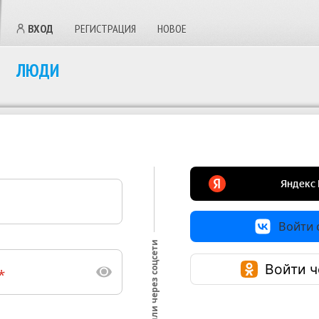
ВХОД
РЕГИСТРАЦИЯ
НОВОЕ
ЛЮДИ
Войти с
или через соцсети
Войти ч
*