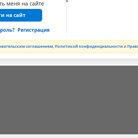
ь меня на сайте
и на сайт
роль?
Регистрация
овательским соглашением
,
Политикой конфиденциальности
и
Прав