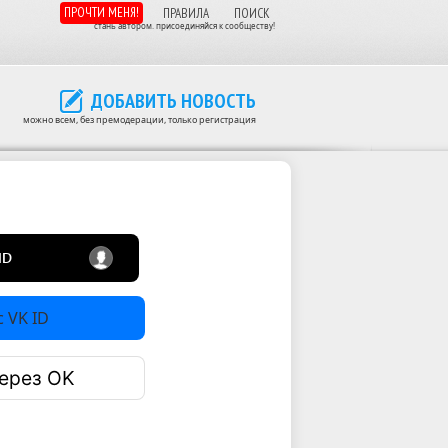
ПРОЧТИ МЕНЯ!
ПРАВИЛА
ПОИСК
стань автором. присоединяйся к сообществу!
ДОБАВИТЬ НОВОСТЬ
можно всем, без премодерации, только регистрация
 VK ID
ерез OK