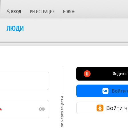
ВХОД
РЕГИСТРАЦИЯ
НОВОЕ
ЛЮДИ
Войти с
или через соцсети
Войти ч
*