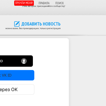
ПРОЧТИ МЕНЯ!
ПРАВИЛА
ПОИСК
стань автором. присоединяйся к сообществу!
ДОБАВИТЬ НОВОСТЬ
можно всем, без премодерации, только регистрация
 VK ID
ерез OK