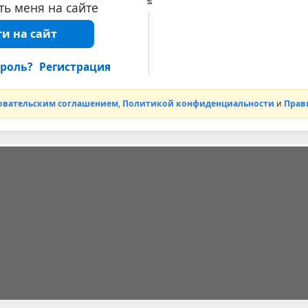
ь меня на сайте
и на сайт
роль?
Регистрация
овательским соглашением
,
Политикой конфиденциальности
и
Прав