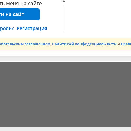
ь меня на сайте
и на сайт
роль?
Регистрация
овательским соглашением
,
Политикой конфиденциальности
и
Прав