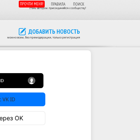
ПРОЧТИ МЕНЯ!
ПРАВИЛА
ПОИСК
стань автором. присоединяйся к сообществу!
ДОБАВИТЬ НОВОСТЬ
можно всем, без премодерации, только регистрация
 VK ID
ерез OK