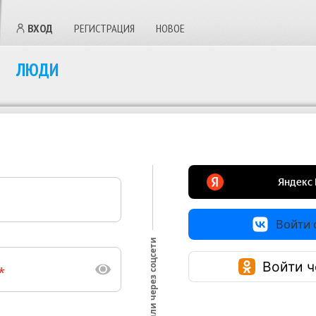
ВХОД
РЕГИСТРАЦИЯ
НОВОЕ
ЛЮДИ
Войти с
или через соцсети
Войти ч
*