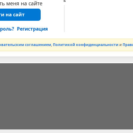
ь меня на сайте
и на сайт
роль?
Регистрация
овательским соглашением
,
Политикой конфиденциальности
и
Прав