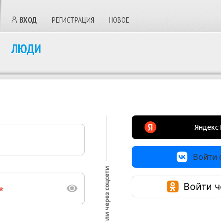
ВХОД
РЕГИСТРАЦИЯ
НОВОЕ
ЛЮДИ
Войти с
или через соцсети
Войти ч
*