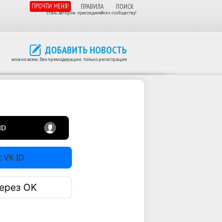
ПРОЧТИ МЕНЯ!
ПРАВИЛА
ПОИСК
стань автором. присоединяйся к сообществу!
ДОБАВИТЬ НОВОСТЬ
можно всем, без премодерации, только регистрация
 VK ID
ерез OK