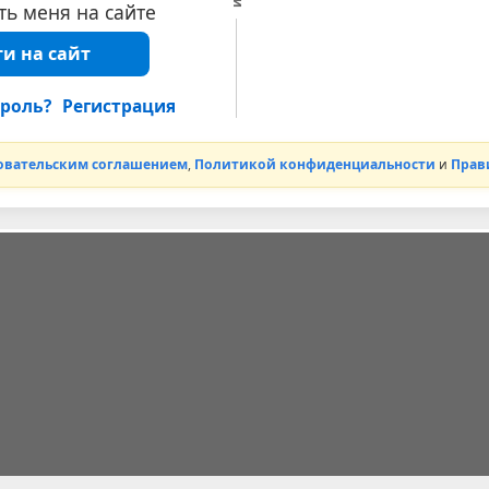
ь меня на сайте
и на сайт
роль?
Регистрация
овательским соглашением
,
Политикой конфиденциальности
и
Прав