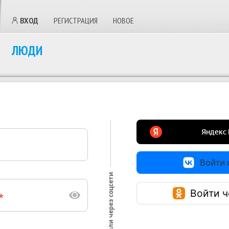
ВХОД
РЕГИСТРАЦИЯ
НОВОЕ
ЛЮДИ
Войти с
или через соцсети
Войти ч
*