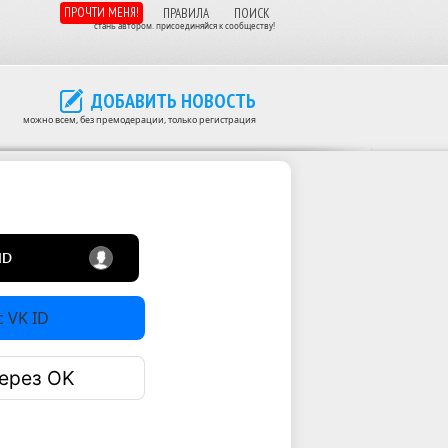
ПРОЧТИ МЕНЯ!
ПРАВИЛА
ПОИСК
стань автором. присоединяйся к сообществу!
ДОБАВИТЬ НОВОСТЬ
можно всем, без премодерации, только регистрация
 VK ID
ерез OK