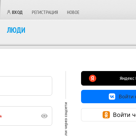
ВХОД
РЕГИСТРАЦИЯ
НОВОЕ
ЛЮДИ
Войти с
или через соцсети
Войти ч
*