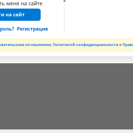
ь меня на сайте
и на сайт
роль?
Регистрация
овательским соглашением
,
Политикой конфиденциальности
и
Прав