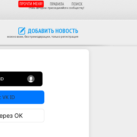
ПРОЧТИ МЕНЯ!
ПРАВИЛА
ПОИСК
стань автором. присоединяйся к сообществу!
ДОБАВИТЬ НОВОСТЬ
можно всем, без премодерации, только регистрация
 VK ID
ерез OK