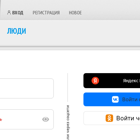
ВХОД
РЕГИСТРАЦИЯ
НОВОЕ
ЛЮДИ
Войти с
или через соцсети
Войти ч
*