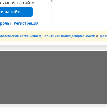
ь меня на сайте
и на сайт
роль?
Регистрация
овательским соглашением
,
Политикой конфиденциальности
и
Прав