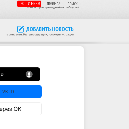
ПРОЧТИ МЕНЯ!
ПРАВИЛА
ПОИСК
стань автором. присоединяйся к сообществу!
ДОБАВИТЬ НОВОСТЬ
можно всем, без премодерации, только регистрация
 VK ID
ерез OK