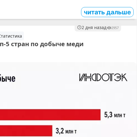
читать дальше
2 дня назад
2957
Статистика
п-5 стран по добыче меди