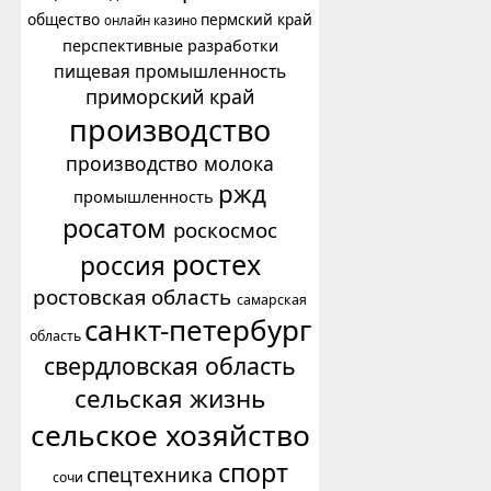
общество
пермский край
онлайн казино
перспективные разработки
пищевая промышленность
приморский край
производство
производство молока
ржд
промышленность
росатом
роскосмос
ростех
россия
ростовская область
самарская
санкт-петербург
область
свердловская область
сельская жизнь
сельское хозяйство
спорт
спецтехника
сочи