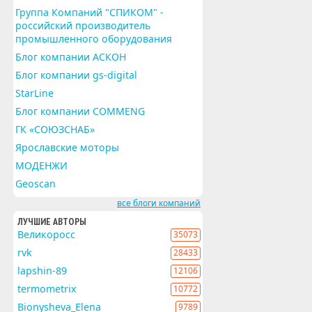
Группа Компаний "СПИКОМ" -
российский производитель
промышленного оборудования
Блог компании АСКОН
Блог компании gs-digital
StarLine
Блог компании COMMENG
ГК «СОЮЗСНАБ»
Ярославские моторы
МОДЕНЖИ
Geoscan
все блоги компаний
ЛУЧШИЕ АВТОРЫ
Великоросс
35073
rvk
28433
lapshin-89
12106
termometrix
10772
Bionysheva_Elena
9789