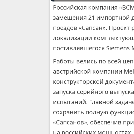
Российская компания «ВС
замещения 21 импортной 
поездов «Сапсан». Проект
локализации комплектующи
поставлявшегося Siemens M
Работы велись по всей цеп
австрийской компании Mel
конструкторской документ
запуска серийного выпуска
испытаний. Главной задач
сохранить полную функци
«Сапсанов», обеспечив пр
на российских мощностях.