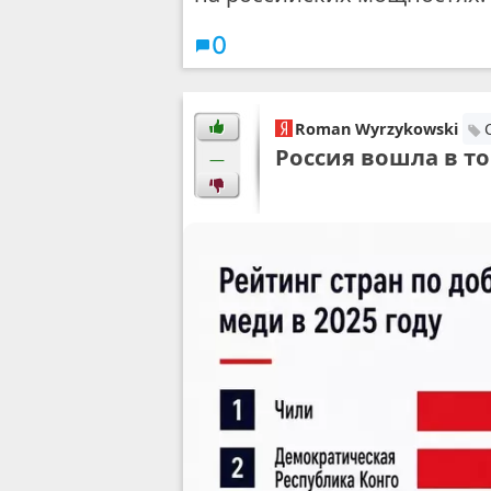
0
Roman Wyrzykowski
Россия вошла в то
—