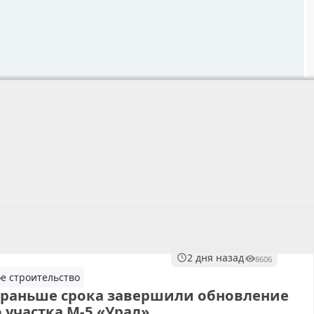
2 дня назад
8606
е строительство
 раньше срока завершили обновление
 участка М-5 «Урал»