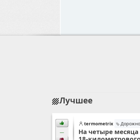
Лучшее
termometrix
Дорожно
На четыре месяца
—
18-километрового