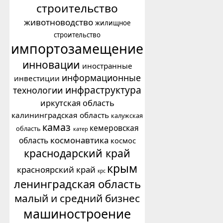
строительство
животноводство
жилищное
строительство
импортозамещение
инновации
иностранные
информационные
инвестиции
инфраструктура
технологии
иркутская область
калининградская область
калужская
камаз
кемеровская
область
катер
космонавтика
область
космос
краснодарский край
крым
красноярский край
крс
ленинградская область
малый и средний бизнес
машиностроение