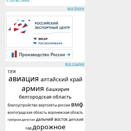
Статистика
все блоги
все ссылки
ТЭГИ
авиация
алтайский край
армия
башкирия
белгородская область
вмф
благоустройство
вертолёты россии
волгоградская область
воронежская область
дальний восток
детский
газпром
дагестан
дорожное
сад