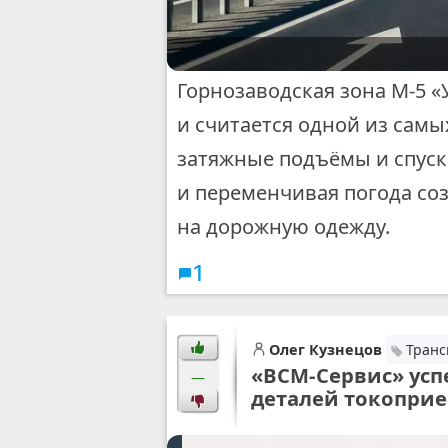
Горнозаводская зона М-5 «
и считается одной из самы
затяжные подъёмы и спуск
и переменчивая погода со
на дорожную одежду.
1
Олег Кузнецов
Транс
«ВСМ-Сервис» ус
—
деталей токопри