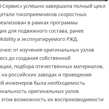
М-Сервис» успешно завершила полный цикл
детали токоприемников скоростных
 реализован в рамках программы
х для подвижного состава, ранее
obility и эксплуатируемого РЖД.
очке: от изучения оригинальных узлов
ecs до создания собственной
ации, подбора отечественных материалов,
 на российских заводах и проведения
ей инженеров была необходимость
ональность оригинальных узлов
и этом возможность их воспроизводимости