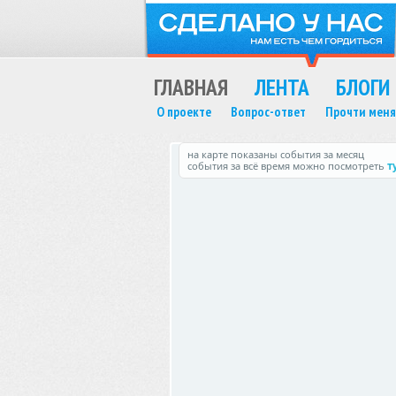
ГЛАВНАЯ
ЛЕНТА
БЛОГИ
О проекте
Вопрос-ответ
Прочти меня
на карте показаны события за месяц
события за всё время можно посмотреть
т
MAX