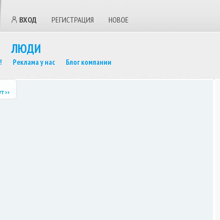
ВХОД
РЕГИСТРАЦИЯ
НОВОЕ
ЛЮДИ
!
Реклама у нас
Блог компании
ут