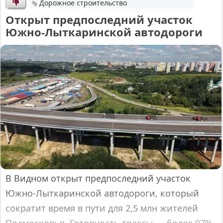
Дорожное строительство
Открыт предпоследний участок
Южно-Лыткаринской автодороги
В Видном открыт предпоследний участок
Южно-Лыткаринской автодороги, который
сократит время в пути для 2,5 млн жителей
Подмосковья. Готовность трассы — более 97%,