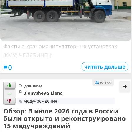
Факты о краноманипуляторных установках
(КМУ) ЧЕЛЯБИНЕЦ:
читать дальше
0
1522
1 день назад
Bionysheva_Elena
—
Медучреждения
Обзор: В июле 2026 года в России
были открыто и реконструировано
15 медучреждений