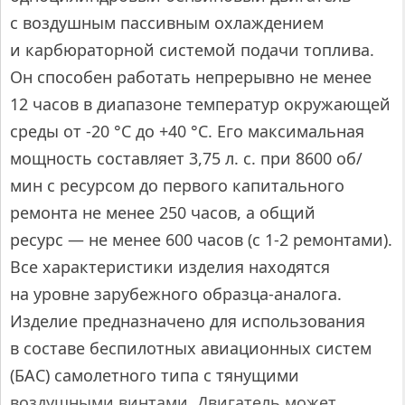
с воздушным пассивным охлаждением
и карбюраторной системой подачи топлива.
Он способен работать непрерывно не менее
12 часов в диапазоне температур окружающей
среды от ‑20 °С до +40 °С. Его максимальная
мощность составляет 3,75 л. с. при 8600 об/
мин с ресурсом до первого капитального
ремонта не менее 250 часов, а общий
ресурс — не менее 600 часов (с 1‑2 ремонтами).
Все характеристики изделия находятся
на уровне зарубежного образца-аналога.
Изделие предназначено для использования
в составе беспилотных авиационных систем
(БАС) самолетного типа с тянущими
воздушными винтами. Двигатель может