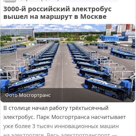
3000-й российский электробус
вышел на маршрут в Москве
Фото Мосгортранс
В столице начал работу трёхтысячный
электробус. Парк Мосгортранса насчитывает
уже более 3 тысяч инновационных машин
на электротяге. Весь электротранспорт —