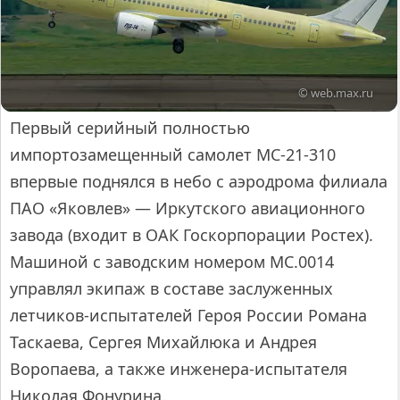
© web.max.ru
Первый серийный полностью
импортозамещенный самолет МС-21-310
впервые поднялся в небо с аэродрома филиала
ПАО «Яковлев» — Иркутского авиационного
завода (входит в ОАК Госкорпорации Ростех).
Машиной с заводским номером МС.0014
управлял экипаж в составе заслуженных
летчиков-испытателей Героя России Романа
Таскаева, Сергея Михайлюка и Андрея
Воропаева, а также инженера-испытателя
Николая Фонурина.