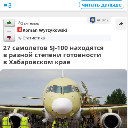
читать дальше
3
3612
2 дня назад
Roman Wyrzykowski
—
Статистика
27 самолетов SJ-100 находятся
в разной степени готовности
в Хабаровском крае