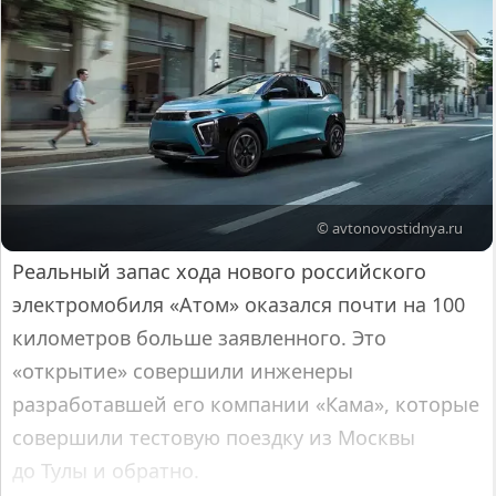
© avtonovostidnya.ru
Реальный запас хода нового российского
электромобиля «Атом» оказался почти на 100
километров больше заявленного. Это
«открытие» совершили инженеры
разработавшей его компании «Кама», которые
совершили тестовую поездку из Москвы
до Тулы и обратно.