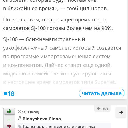
в ближайшее время», — сообщил Попов.
По его словам, в настоящее время шесть
самолетов SJ-100 готовы более чем на 90%.
SJ-100 — ближнемагистральный
узкофюзеляжный самолет, который создается
по программе импортозамещения систем
и компонентов. Лайнер станет еще одной
моделью в семействе эксплуатирующихся
в настоящее время самолетов типа Superjet.
читать дальше
16
2871
2 дня назад
Bionysheva_Elena
—
Транспорт, спецтехника и логистика