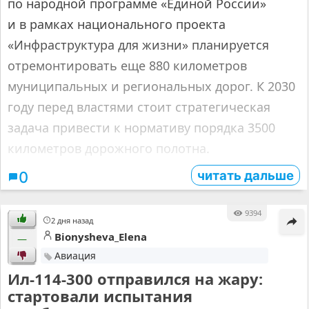
по народной программе «Единой России»
и в рамках национального проекта
«Инфраструктура для жизни» планируется
отремонтировать еще 880 километров
муниципальных и региональных дорог. К 2030
году перед властями стоит стратегическая
задача привести к нормативу порядка 3500
километров дорожного полотна.
читать дальше
0
9394
2 дня назад
Bionysheva_Elena
—
Авиация
Ил-114-300 отправился на жару:
стартовали испытания