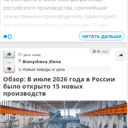
российского производства, крупнейшие
отечественные производители гарантируют
его работоспособность в течение 15 лет.
читать дальше
0
2866
1 день назад
Bionysheva_Elena
—
Новые заводы и цеха
Обзор: В июле 2026 года в России
было открыто 15 новых
производств