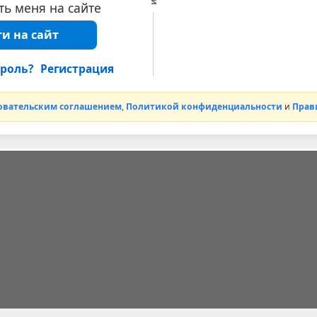
ь меня на сайте
и на сайт
роль?
Регистрация
овательским соглашением
,
Политикой конфиденциальности
и
Прав