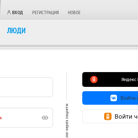
ВХОД
РЕГИСТРАЦИЯ
НОВОЕ
ЛЮДИ
Войти с
или через соцсети
Войти ч
*