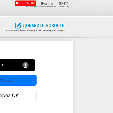
ПРОЧТИ МЕНЯ!
ПРАВИЛА
ПОИСК
стань автором. присоединяйся к сообществу!
ДОБАВИТЬ НОВОСТЬ
можно всем, без премодерации, только регистрация
 VK ID
ерез OK