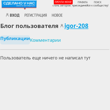
ПРОЧТИ МЕНЯ!
ПРАВИЛА
ПОИСК
стань автором. присоединяйся к сообществу!
ВХОД
РЕГИСТРАЦИЯ
НОВОЕ
Блог пользователя
igor-208
Публикации
Комментарии
Пользователь еще ничего не написал тут