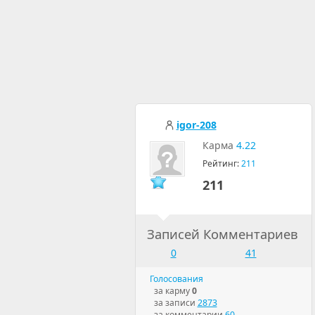
igor-208
Карма
4.22
Рейтинг:
211
211
Записей
Комментариев
0
41
Голосования
за карму
0
за записи
2873
за комментарии
60